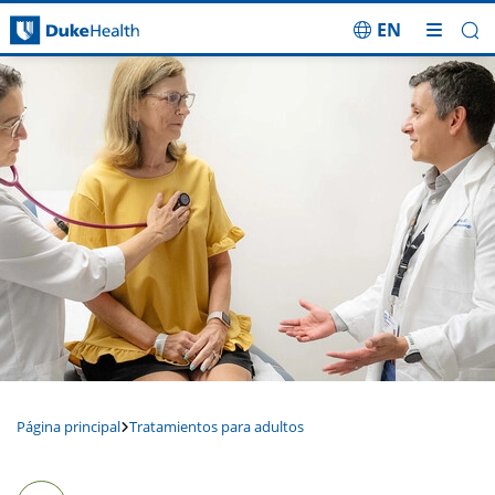
EN
Saltar navegación
Página principal
Tratamientos para adultos