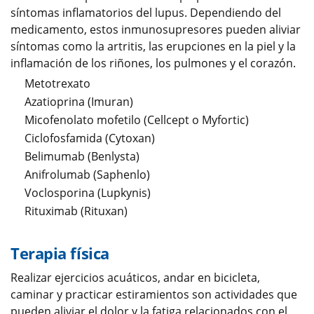
síntomas inflamatorios del lupus. Dependiendo del
medicamento, estos inmunosupresores pueden aliviar
síntomas como la artritis, las erupciones en la piel y la
inflamación de los riñones, los pulmones y el corazón.
Metotrexato
Azatioprina (Imuran)
Micofenolato mofetilo (Cellcept o Myfortic)
Ciclofosfamida (Cytoxan)
Belimumab (Benlysta)
Anifrolumab (Saphenlo)
Voclosporina (Lupkynis)
Rituximab (Rituxan)
Terapia física
Realizar ejercicios acuáticos, andar en bicicleta,
caminar y practicar estiramientos son actividades que
pueden aliviar el dolor y la fatiga relacionados con el