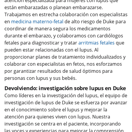
atención especializada para mujeres con lupus que
están embarazadas o planean embarazarse.
Trabajamos en estrecha colaboración con especialistas
en
medicina materno-fetal
de alto riesgo de Duke para
coordinar de manera segura los medicamentos
durante el embarazo, y colaboramos con cardiólogos
fetales para diagnosticar y tratar
arritmias fetales
que
pueden estar relacionadas con el lupus. Al
proporcionar planes de tratamiento individualizados y
colaborar con especialistas en fetos, nos esforzamos
por garantizar resultados de salud óptimos para
personas con lupus y sus bebés.
Devolviendo: investigación sobre lupus en Duke
Como líderes en la investigación del lupus, el equipo de
investigación de lupus de Duke se esfuerza por avanzar
en el conocimiento sobre el lupus y mejorar la
atención para quienes viven con lupus. Nuestra
investigación se centra en el paciente, incorporando
las voces y experiencias para mejorar la comprensión.