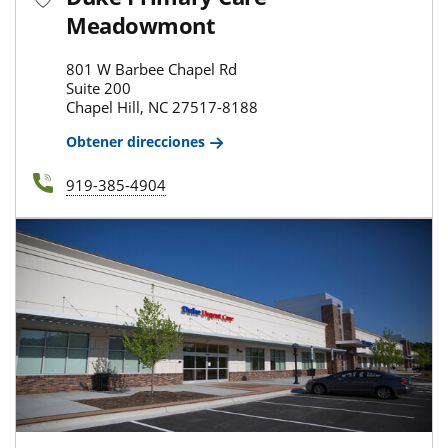
Meadowmont
801 W Barbee Chapel Rd
Suite 200
Chapel Hill, NC 27517-8188
Obtener direcciones
919-385-4904