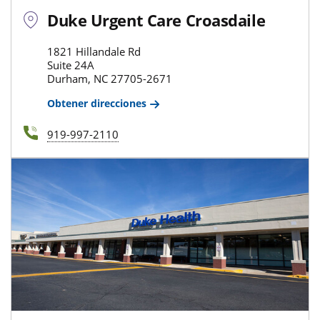
Duke Urgent Care Croasdaile
1821 Hillandale Rd
Suite 24A
Durham, NC 27705-2671
Obtener direcciones
919-997-2110