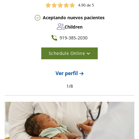
4.90
de 5
Aceptando nuevos pacientes
Children
919-385-2030
Schedule Online
Ver perfil
1
/
8