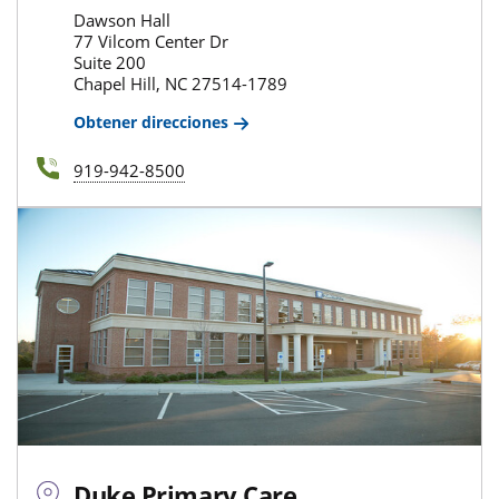
Dawson Hall
77 Vilcom Center Dr
Suite 200
Chapel Hill, NC 27514-1789
Obtener direcciones
919-942-8500
Duke Primary Care