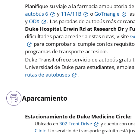
Planifique su viaje a la farmacia ambulatoria d
autobús 6
y
11A/11B
o
GoTriangle
las
y
ODX
. Las paradas de autobús más cercan
Duke Hospital
,
Erwin Rd at Research Dr
y
Fu
dificultades para acceder a estas rutas, visite
G
para comprobar si cumple con los requisitos
programas de transporte accesible.
Duke Transit ofrece servicio de autobús gratui
Universidad de Duke para estudiantes, emplead
rutas de autobuses
.
Aparcamiento
Estacionamiento de Duke Medicine Circle:
Ubicado en
302 Trent Drive
y cuenta con una
Clinic
. Un servicio de transporte gratuito está jus