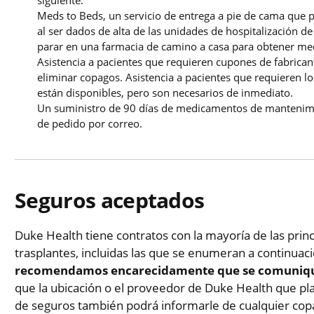
Meds to Beds, un servicio de entrega a pie de cama que
al ser dados de alta de las unidades de hospitalización d
parar en una farmacia de camino a casa para obtener med
Asistencia a pacientes que requieren cupones de fabrican
eliminar copagos. Asistencia a pacientes que requieren 
están disponibles, pero son necesarios de inmediato.
Un suministro de 90 días de medicamentos de mantenimi
de pedido por correo.
Seguros aceptados
Duke Health tiene contratos con la mayoría de las prin
trasplantes, incluidas las que se enumeran a continuac
recomendamos encarecidamente que se comuniqu
que la ubicación o el proveedor de Duke Health que pla
de seguros también podrá informarle de cualquier cop