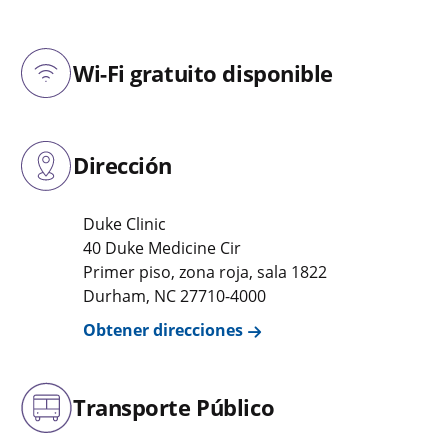
Wi-Fi gratuito disponible
Dirección
Duke Clinic
40 Duke Medicine Cir
Primer piso, zona roja, sala 1822
Durham
,
NC
27710-4000
Obtener direcciones
Transporte Público