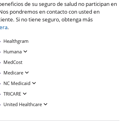
beneficios de su seguro de salud no participan en
. Nos pondremos en contacto con usted en
aciente. Si no tiene seguro, obtenga más
iera
.
Healthgram
Humana
MedCost
Medicare
NC Medicaid
TRICARE
United Healthcare