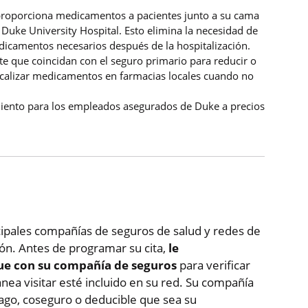
 proporciona medicamentos a pacientes junto a su cama
e Duke University Hospital. Esto elimina la necesidad de
icamentos necesarios después de la hospitalización.
te que coincidan con el seguro primario para reducir o
localizar medicamentos en farmacias locales cuando no
ento para los empleados asegurados de Duke a precios
cipales compañías de seguros de salud y redes de
ión. Antes de programar su cita,
le
e con su compañía de seguros
para verificar
nea visitar esté incluido en su red. Su compañía
ago, coseguro o deducible que sea su