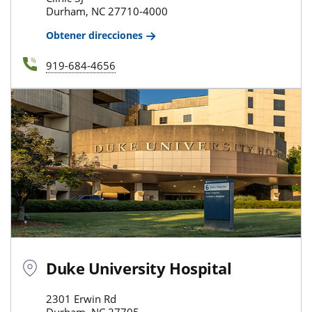
Durham, NC 27710-4000
Obtener direcciones
919-684-4656
Duke University Hospital
2301 Erwin Rd