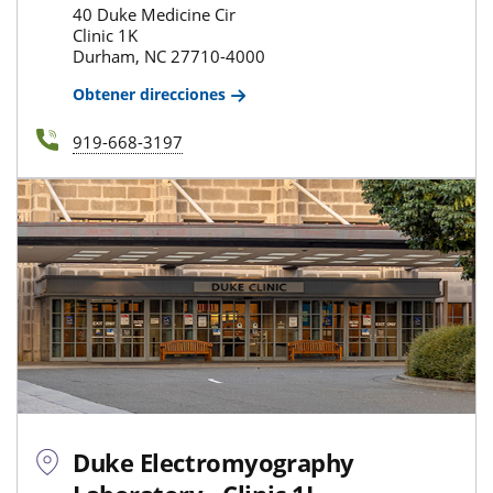
40 Duke Medicine Cir
Clinic 1K
Durham, NC 27710-4000
Obtener direcciones
919-668-3197
Duke Electromyography