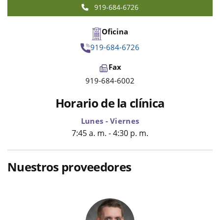
919-684-6726
Oficina
919-684-6726
Fax
919-684-6002
Horario de la clínica
Lunes - Viernes
7:45 a. m. - 4:30 p. m.
Nuestros proveedores