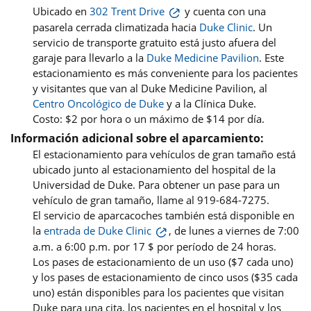
Ubicado en
302 Trent Drive
y cuenta con una
pasarela cerrada climatizada hacia
Duke Clinic
. Un
servicio de transporte gratuito está justo afuera del
garaje para llevarlo a la
Duke Medicine Pavilion
. Este
estacionamiento es más conveniente para los pacientes
y visitantes que van al Duke Medicine Pavilion, al
Centro Oncológico de Duke
y a la Clínica Duke.
Costo: $2 por hora o un máximo de $14 por día.
Información adicional sobre el aparcamiento:
El estacionamiento para vehículos de gran tamaño está
ubicado junto al estacionamiento del hospital de la
Universidad de Duke. Para obtener un pase para un
vehículo de gran tamaño, llame al 919-684-7275.
El servicio de aparcacoches también está disponible en
la
entrada de Duke Clinic
, de lunes a viernes de 7:00
a.m. a 6:00 p.m. por 17 $ por período de 24 horas.
Los pases de estacionamiento de un uso ($7 cada uno)
y los pases de estacionamiento de cinco usos ($35 cada
uno) están disponibles para los pacientes que visitan
Duke para una cita, los pacientes en el hospital y los