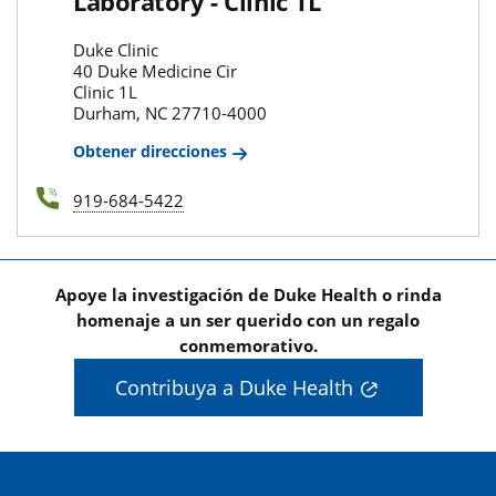
Laboratory - Clinic 1L
Duke Clinic
40 Duke Medicine Cir
Clinic 1L
Durham, NC 27710-4000
Obtener direcciones
919-684-5422
Apoye la investigación de Duke Health o rinda
homenaje a un ser querido con un regalo
conmemorativo.
Contribuya a Duke Health