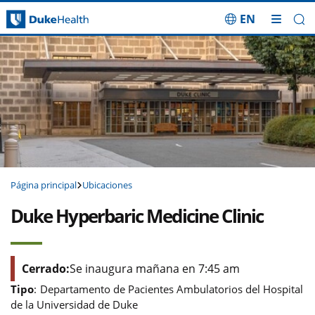
EN
Saltar navegación
Página principal
Ubicaciones
Duke Hyperbaric Medicine Clinic
Cerrado:
Se inaugura mañana en 7:45 am
Tipo
:
Departamento de Pacientes Ambulatorios del Hospital
de la Universidad de Duke