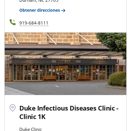
Durham, NC 27705
Obtener direcciones
919-684-8111
Duke Infectious Diseases Clinic -
Clinic 1K
Duke Clinic