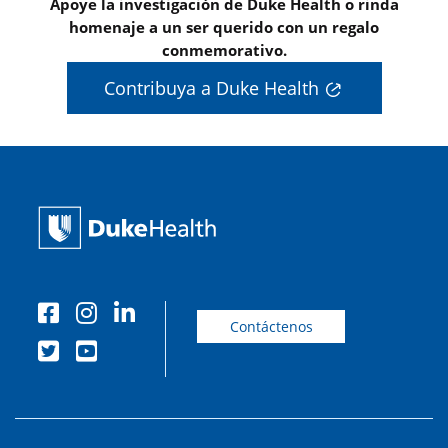
Apoye la investigación de Duke Health o rinda
homenaje a un ser querido con un regalo
conmemorativo.
Contribuya a Duke Health
Contáctenos