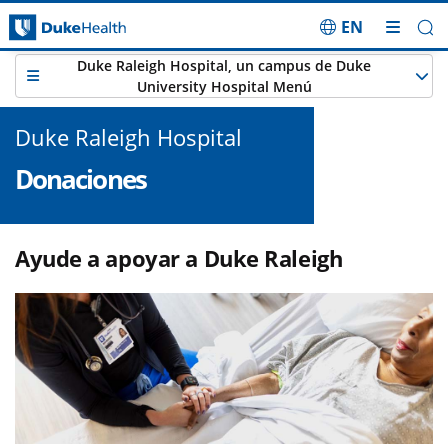
EN
Saltar navegación
Duke Raleigh Hospital, un campus de Duke
University Hospital Menú
Duke Raleigh Hospital
Donaciones
Ayude a apoyar a Duke Raleigh