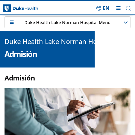
EN
Saltar navegación
Duke Health Lake Norman Hospital Menú
Duke Health Lake Norman Hospital
Admisión
Admisión