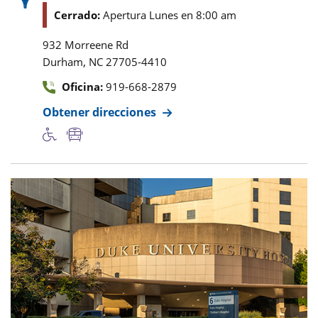
Cerrado:
Apertura Lunes en 8:00 am
932 Morreene Rd
,
Durham
NC
27705-4410
Oficina:
919-668-2879
Obtener direcciones