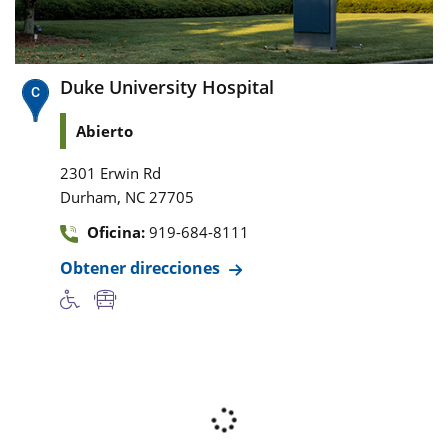
Duke University Hospital
Abierto
2301 Erwin Rd
,
Durham
NC
27705
Oficina:
919-684-8111
Obtener direcciones