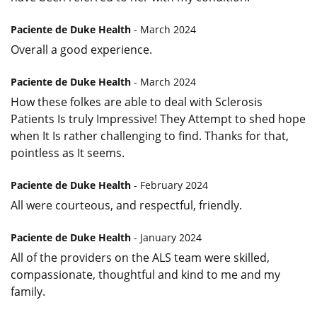
Paciente de Duke Health
- March 2024
Overall a good experience.
Paciente de Duke Health
- March 2024
How these folkes are able to deal with Sclerosis
Patients Is truly Impressive! They Attempt to shed hope
when It Is rather challenging to find. Thanks for that,
pointless as It seems.
Paciente de Duke Health
- February 2024
All were courteous, and respectful, friendly.
Paciente de Duke Health
- January 2024
All of the providers on the ALS team were skilled,
compassionate, thoughtful and kind to me and my
family.