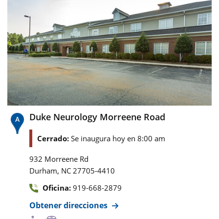
Duke Neurology Morreene Road
Cerrado:
Se inaugura hoy en 8:00 am
932 Morreene Rd
,
Durham
NC
27705-4410
Oficina:
919-668-2879
Obtener direcciones