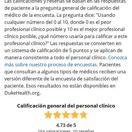
Las calificaciones y reseñas se basan en las respuestas
de paciente a la pregunta general de calificación del
médico de la encuesta. La pregunta dice: "Usando
cualquier número del 0 al 10, donde 0 es el peor
profesional clínico posible y 10 es el mejor profesional
clínico posible, ¿qué número usaría para calificar a este
profesional clínico?" Las respuestas se convierten en
un sistema de calificación de 5 puntos y se aplican de
manera consistente a todo el personal clínico.
Conozca
más sobre nuestro proceso de encuestas.
Pacientes
que consultan a algunos tipos de médicos reciben una
versión diferente de la encuesta de satisfacción del
paciente. Esos resultados no están disponibles en
DukeHealth.org.
Calificación general del personal clínico
4.73
de
5
154
valoraciones,
10
reseñas