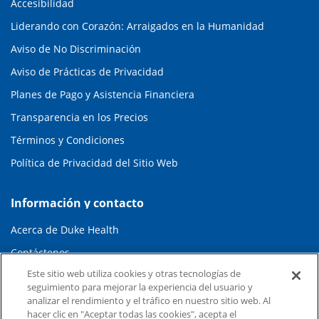
Accesibilidad
Liderando con Corazón: Arraigados en la Humanidad
Aviso de No Discriminación
Aviso de Prácticas de Privacidad
Planes de Pago y Asistencia Financiera
Transparencia en los Precios
Términos y Condiciones
Política de Privacidad del Sitio Web
Información y contacto
Acerca de Duke Health
Contáctenos
Este sitio web utiliza cookies y otras tecnologías de
Carreras en Duke Health
seguimiento para mejorar la experiencia del usuario y
Sala de Prensa de Duke Health
analizar el rendimiento y el tráfico en nuestro sitio web. Al
hacer clic en "Aceptar todas las cookies", acepta el