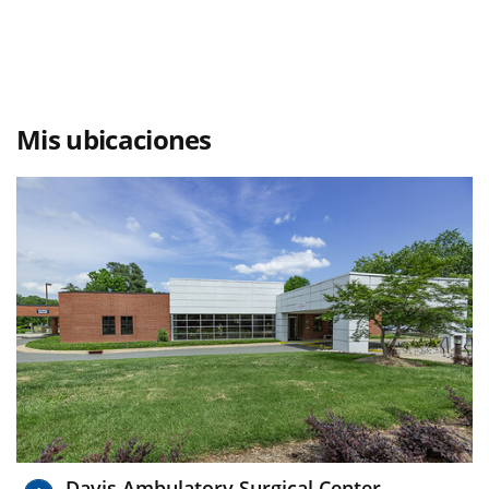
Mis ubicaciones
Davis Ambulatory Surgical Center