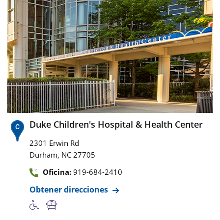
Duke Children's Hospital & Health Center
2301 Erwin Rd
,
Durham
NC
27705
Oficina:
919-684-2410
Obtener direcciones