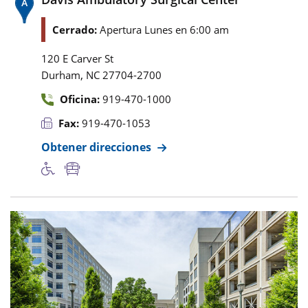
Cerrado:
Apertura Lunes en 6:00 am
120 E Carver St
,
Durham
NC
27704-2700
Oficina:
919-470-1000
Fax:
919-470-1053
Obtener direcciones