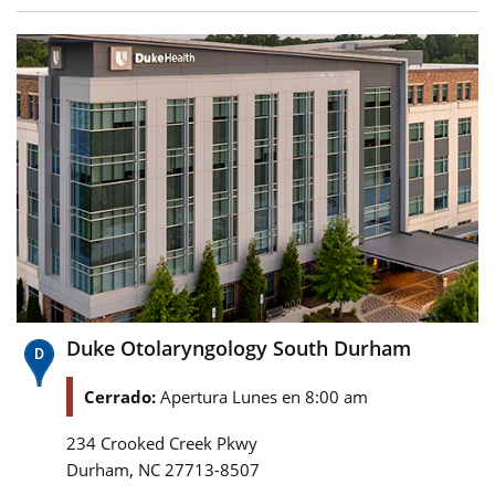
Duke Otolaryngology South Durham
Cerrado:
Apertura Lunes en 8:00 am
234 Crooked Creek Pkwy
,
Durham
NC
27713-8507