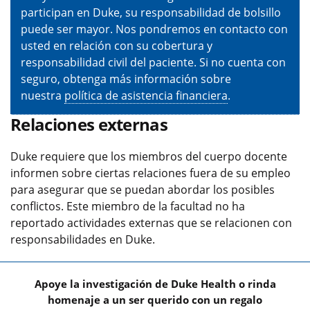
participan en Duke, su responsabilidad de bolsillo
puede ser mayor. Nos pondremos en contacto con
usted en relación con su cobertura y
responsabilidad civil del paciente. Si no cuenta con
seguro, obtenga más información sobre
nuestra
política de asistencia financiera
.
Relaciones externas
Duke requiere que los miembros del cuerpo docente
informen sobre ciertas relaciones fuera de su empleo
para asegurar que se puedan abordar los posibles
conflictos. Este miembro de la facultad no ha
reportado actividades externas que se relacionen con
responsabilidades en Duke.
Apoye la investigación de Duke Health o rinda
homenaje a un ser querido con un regalo