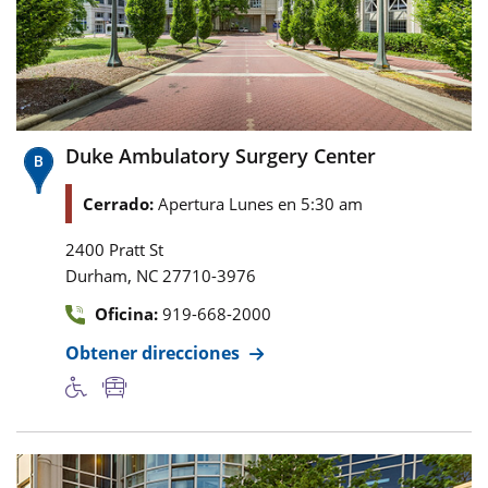
Duke Ambulatory Surgery Center
Cerrado:
Apertura Lunes en 5:30 am
2400 Pratt St
,
Durham
NC
27710-3976
Oficina:
919-668-2000
Obtener direcciones