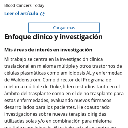
Blood Cancers Today
Leer el artículo
Cargar más
Enfoque clínico y investigación
Mis áreas de interés en investigación
Mi trabajo se centra en la investigación clínica
traslacional en mieloma múltiple y otros trastornos de
células plasmáticas como amiloidosis AL y enfermedad
de Waldenström. Como director del Programa de
mieloma múltiple de Duke, lidero estudios tanto en el
ámbito del trasplante como en el de no trasplante para
estas enfermedades, evaluando nuevos fármacos
desarrollados para los pacientes. He coautorado
investigaciones sobre nuevas terapias dirigidas
utilizadas solas y/o en combinación para mieloma
múltiple y amiloidosis. El trabajo actual se centra en