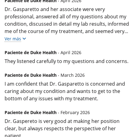
Paciente de Duke Health
- April 2026
Dr. Gasparetto and her associate were very
professional, answered all of my questions about my
condition, discussed in detail my lab results, informed
me of the course of my treatment, and seemed very
...
Ver más
Paciente de Duke Health
- April 2026
They listened carefully to my questions and concerns.
Paciente de Duke Health
- March 2026
I am confident that Dr. Gasparetto is concerned and
caring about my condition and wants to get to the
bottom of any issues with my treatment.
Paciente de Duke Health
- February 2026
Dr. Gaspereto is very good at making her position
clear, but always respects the perspective of her
patient.