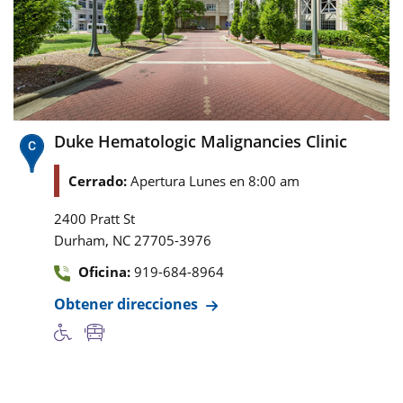
Duke Hematologic Malignancies Clinic
Cerrado:
Apertura Lunes en 8:00 am
2400 Pratt St
,
Durham
NC
27705-3976
Oficina:
919-684-8964
Obtener direcciones