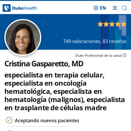
EN
Saltar navegación
Adultos
4.94
de 5
749
valoraciones,
83
reseñas
Duke Profesional de la salud
Cristina Gasparetto, MD
especialista en terapia celular,
especialista en oncología
hematológica, especialista en
hematología (malignos), especialista
en trasplante de células madre
Aceptando nuevos pacientes