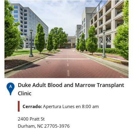
Duke Adult Blood and Marrow Transplant
Clinic
Cerrado:
Apertura Lunes en 8:00 am
2400 Pratt St
,
Durham
NC
27705-3976