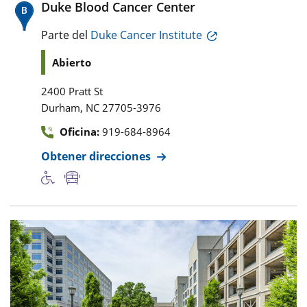
Duke Blood Cancer Center
Parte del
Duke Cancer Institute
Abierto
2400 Pratt St
,
Durham
NC
27705-3976
Oficina:
919-684-8964
Obtener direcciones