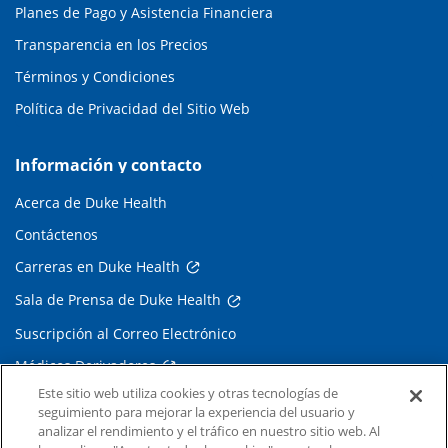
Planes de Pago y Asistencia Financiera
Transparencia en los Precios
Términos y Condiciones
Política de Privacidad del Sitio Web
Información y contacto
Acerca de Duke Health
Contáctenos
Carreras en Duke Health
Sala de Prensa de Duke Health
Suscripción al Correo Electrónico
Médicos Derivadores
Este sitio web utiliza cookies y otras tecnologías de
seguimiento para mejorar la experiencia del usuario y
Enlaces relacionados
analizar el rendimiento y el tráfico en nuestro sitio web. Al