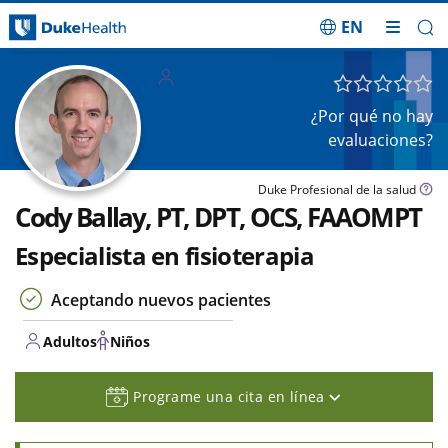
EN
Saltar navegación
Adultos
Niños
¿Por qué no hay
evaluaciones?
Duke Profesional de la salud
Cody Ballay, PT, DPT, OCS, FAAOMPT
Especialista en fisioterapia
Aceptando nuevos pacientes
Adultos
Niños
Programe una cita en línea