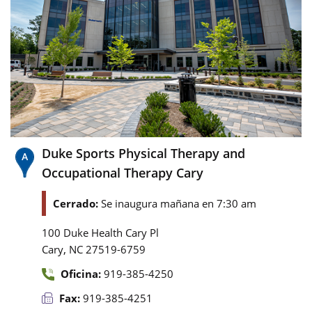
Duke Sports Physical Therapy and
Occupational Therapy Cary
Cerrado:
Se inaugura mañana en 7:30 am
100 Duke Health Cary Pl
,
Cary
NC
27519-6759
Oficina:
919-385-4250
Fax:
919-385-4251