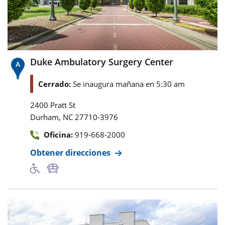
Duke Ambulatory Surgery Center
Cerrado:
Se inaugura mañana en 5:30 am
2400 Pratt St
,
Durham
NC
27710-3976
Oficina:
919-668-2000
Obtener direcciones