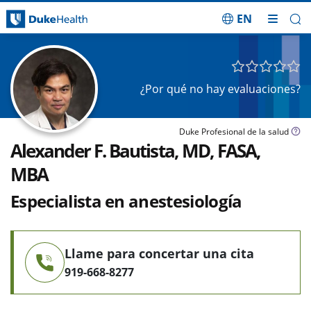
EN
Saltar navegación
¿Por qué no hay evaluaciones?
Duke Profesional de la salud
Alexander F. Bautista, MD, FASA,
MBA
Especialista en anestesiología
Llame para concertar una cita
919-668-8277