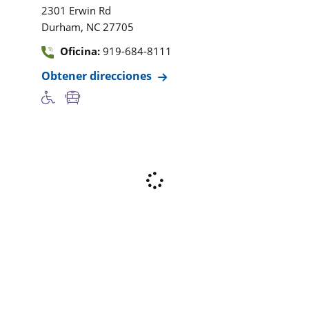
2301 Erwin Rd
,
Durham
NC
27705
Oficina:
919-684-8111
Obtener direcciones