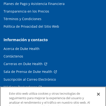
Planes de Pago y Asistencia Financiera
Transparencia en los Precios
Términos y Condiciones
Política de Privacidad del Sitio Web
Información y contacto
Acerca de Duke Health
Contáctenos
Carreras en Duke Health
Sala de Prensa de Duke Health
Suscripción al Correo Electrónico
Médicos Derivadores
Este sitio web utiliza cookies y otras tecnologías de
seguimiento para mejorar la experiencia del usuario y
Enlaces relacionados
analizar el rendimiento y el tráfico en nuestro sitio web. Al