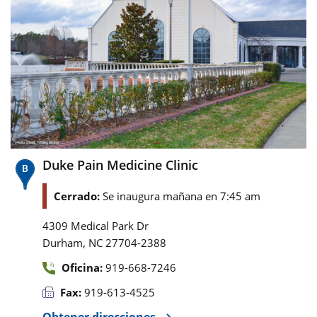
Duke Pain Medicine Clinic
Cerrado:
Se inaugura mañana en 7:45 am
4309 Medical Park Dr
,
Durham
NC
27704-2388
Oficina:
919-668-7246
Fax:
919-613-4525
Obtener direcciones