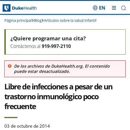
EN
Saltar navegación
Página principal
Blog
Artículos sobre la salud infantil
¿Quiere programar una cita?
Contáctenos al
919-997-2110
De los archivos de DukeHealth.org. El contenido
puede estar desactualizado.
Libre de infecciones a pesar de un
trastorno inmunológico poco
frecuente
03 de octubre de 2014