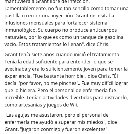
mantuviera a Grant libre de infección.
Lamentablemente, no fue tan sencillo como tomar una
pastilla o recibir una inyección. Grant necesitaba
infusiones mensuales para fortalecer sistema
inmunológico. Su cuerpo no produce anticuerpos
naturales, por lo que es como un tanque de gasolina
vacío. Estos tratamientos lo llenan", dice Chris.
Grant tenía siete años cuando inició el tratamiento.
Tenía la edad suficiente para entender lo que se
avecinaba y era lo suficientemente joven para temer la
experiencia. "Fue bastante horrible", dice Chris. "Él
decía: 'por favor, no me pinches'.. Fue muy difícil lograr
que lo hiciera. Pero el personal de enfermería fue
increíble. Tenían actividades divertidas para distraerlo,
como artesanías y juegos de Wii.
"Las agujas me asustaron, pero el personal de
enfermería me ayudó a superar mis miedos", dice
Grant. "Jugaron conmigo y fueron excelentes".