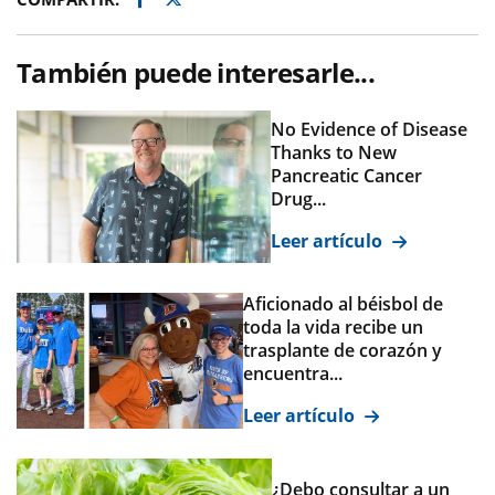
También puede interesarle...
No Evidence of Disease
Thanks to New
Pancreatic Cancer
Drug...
Leer artículo
Aficionado al béisbol de
toda la vida recibe un
trasplante de corazón y
encuentra...
Leer artículo
¿Debo consultar a un