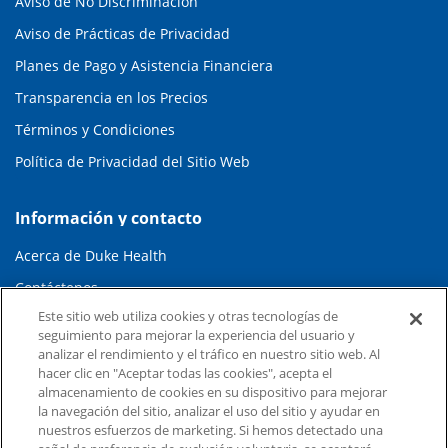
Aviso de No Discriminación
Aviso de Prácticas de Privacidad
Planes de Pago y Asistencia Financiera
Transparencia en los Precios
Términos y Condiciones
Política de Privacidad del Sitio Web
Información y contacto
Acerca de Duke Health
Contáctenos
Este sitio web utiliza cookies y otras tecnologías de
Carreras en Duke Health
seguimiento para mejorar la experiencia del usuario y
Sala de Prensa de Duke Health
analizar el rendimiento y el tráfico en nuestro sitio web. Al
hacer clic en "Aceptar todas las cookies", acepta el
Suscripción al Correo Electrónico
almacenamiento de cookies en su dispositivo para mejorar
la navegación del sitio, analizar el uso del sitio y ayudar en
Médicos Derivadores
nuestros esfuerzos de marketing. Si hemos detectado una