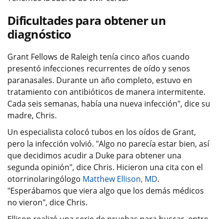
Dificultades para obtener un
diagnóstico
Grant Fellows de Raleigh tenía cinco años cuando
presentó infecciones recurrentes de oído y senos
paranasales. Durante un año completo, estuvo en
tratamiento con antibióticos de manera intermitente.
Cada seis semanas, había una nueva infección", dice su
madre, Chris.
Un especialista colocó tubos en los oídos de Grant,
pero la infección volvió. "Algo no parecía estar bien, así
que decidimos acudir a Duke para obtener una
segunda opinión", dice Chris. Hicieron una cita con el
otorrinolaringólogo
Matthew Ellison, MD
.
"Esperábamos que viera algo que los demás médicos
no vieron", dice Chris.
Ellison realizó una serie de pruebas para buscar, entre