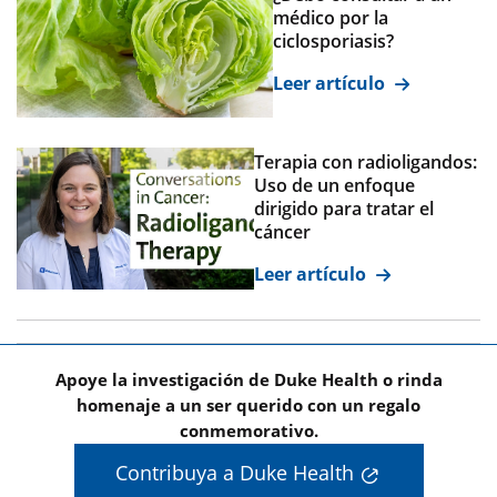
médico por la
ciclosporiasis?
Leer artículo
Terapia con radioligandos:
Uso de un enfoque
dirigido para tratar el
cáncer
Leer artículo
Apoye la investigación de Duke Health o rinda
homenaje a un ser querido con un regalo
conmemorativo.
Contribuya a Duke Health