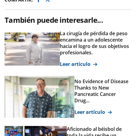
También puede interesarle...
La cirugía de pérdida de peso
encamina a un adolescente
hacia el logro de sus objetivos
profesionales.
Leer artículo
No Evidence of Disease
Thanks to New
Pancreatic Cancer
Drug...
Leer artículo
Aficionado al béisbol de
toda la vida recibe un