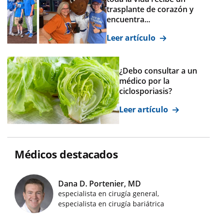
trasplante de corazón y
encuentra...
Leer artículo
¿Debo consultar a un
médico por la
ciclosporiasis?
Leer artículo
Médicos destacados
Dana D. Portenier, MD
especialista en cirugía general,
Imágenes de médicos destacados
especialista en cirugía bariátrica