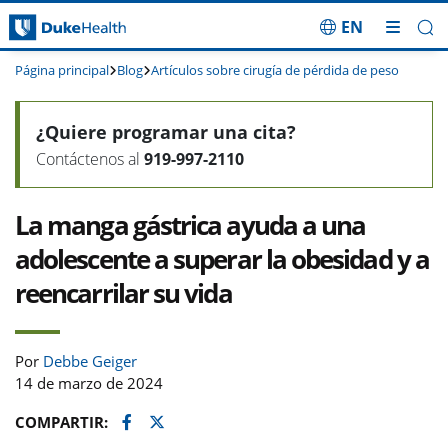
EN
Saltar navegación
Página principal
Blog
Artículos sobre cirugía de pérdida de peso
¿Quiere programar una cita?
Contáctenos al
919-997-2110
La manga gástrica ayuda a una
adolescente a superar la obesidad y a
reencarrilar su vida
Por
Debbe Geiger
14 de marzo de 2024
Facebook
Twitter
COMPARTIR: