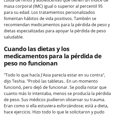
cuida de niños y adolescentes que tienen un índice de
masa corporal (IMC) igual o superior al percentil 95
para su edad. Los tratamientos personalizados
fomentan hábitos de vida positivos. También se
recomiendan medicamentos para la pérdida de peso y
dietas especializadas para apoyar la pérdida de peso
saludable.
Cuando las dietas y los
medicamentos para la pérdida de
peso no funcionan
"Todo lo que hacía J'Asia parecía estar en su contra",
dijo Teshia. "Probó las tabletas.. En un momento
funcionó, pero dejó de funcionar. Se podía notar que
cuanto más lo intentaba, menos se producía la pérdida
de peso. Sus médicos pudieron observar su trauma.
Eran como si ella estuviera esforzándose; está a dieta,
hace ejercicio. Hizo todo lo que le solicitaron y pudo