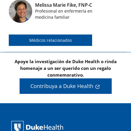
Melissa Marie Fike, FNP-C
Profesional en enfermería en
Imágenes de médicos destacados
medicina familiar
Médicos relacionados
Apoye la investigación de Duke Health o rinda
homenaje a un ser querido con un regalo
conmemorativo.
Contribuya a Duke Health