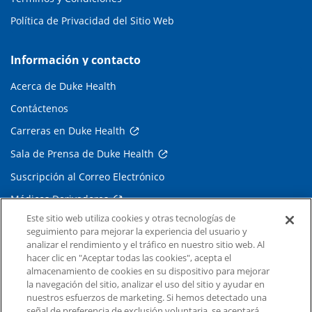
Política de Privacidad del Sitio Web
Información y contacto
Acerca de Duke Health
Contáctenos
Carreras en Duke Health
Sala de Prensa de Duke Health
Suscripción al Correo Electrónico
Médicos Derivadores
Este sitio web utiliza cookies y otras tecnologías de
seguimiento para mejorar la experiencia del usuario y
Enlaces relacionados
analizar el rendimiento y el tráfico en nuestro sitio web. Al
hacer clic en "Aceptar todas las cookies", acepta el
Duke Cancer Institute
almacenamiento de cookies en su dispositivo para mejorar
la navegación del sitio, analizar el uso del sitio y ayudar en
Duke Children's
nuestros esfuerzos de marketing. Si hemos detectado una
Duke School of Medicine
señal de preferencia de exclusión voluntaria, se aceptará.