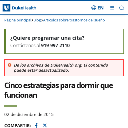
EN
Saltar navegación
Página principal
Blog
Artículos sobre trastornos del sueño
¿Quiere programar una cita?
Contáctenos al
919-997-2110
De los archivos de DukeHealth.org. El contenido
puede estar desactualizado.
Cinco estrategias para dormir que
funcionan
02 de diciembre de 2015
Facebook
Twitter
COMPARTIR: