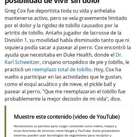
posibilidad de vivir sin dolor
Greg Cox fue deportista toda su vida y anhelaba
mantenerse activo, pero se veía gravemente limitado
por el dolor y la rigidez de tobillo causados por la
artritis de tobillo. Antaño jugador de lacrosse de la
División 1, su movilidad había disminuido tanto que ni
siquiera podía sacar a pasear al perro. Cox encontró la
ayuda que necesitaba en Duke Health, donde el
Dr.
Karl Schweitzer
, cirujano ortopédico de pie y tobillo, le
practicó un
reemplazo total de tobillo
. Hoy, Cox ha
vuelto a participar en las actividades que le gustan,
como el esquí acuático y de nieve, el pickle ball y
pasear al perro. "Que me reemplazaran el tobillo fue
probablemente la mejor decisión de mi vida", dice.
Muestre este contenido (video de YouTube)
Necesitamos su permiso para cargar contenido como videos, mapas y
otras funciones de servicios como Google y YouTube. Estos proveedores
externos pueden usar tecnologías de seguimiento para recopilar y