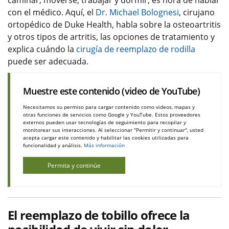
caminar, moverse, trabajar y dormir, es hora de hablar
con el médico. Aquí, el
Dr. Michael Bolognesi
, cirujano
ortopédico de Duke Health, habla sobre la osteoartritis
y otros tipos de artritis, las opciones de tratamiento y
explica cuándo la
cirugía de reemplazo de rodilla
puede ser adecuada.
Muestre este contenido (video de YouTube)
Necesitamos su permiso para cargar contenido como videos, mapas y
otras funciones de servicios como Google y YouTube. Estos proveedores
externos pueden usar tecnologías de seguimiento para recopilar y
monitorear sus interacciones. Al seleccionar "Permitir y continuar", usted
acepta cargar este contenido y habilitar las cookies utilizadas para
funcionalidad y análisis.
Más información
Permita y continúe
El reemplazo de tobillo ofrece la