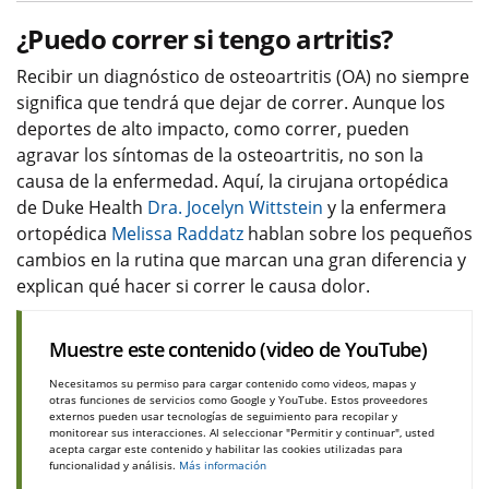
¿Puedo correr si tengo artritis?
Recibir un diagnóstico de osteoartritis (OA) no siempre
significa que tendrá que dejar de correr. Aunque los
deportes de alto impacto, como correr, pueden
agravar los síntomas de la osteoartritis, no son la
causa de la enfermedad. Aquí, la cirujana ortopédica
de Duke Health
Dra. Jocelyn Wittstein
y la enfermera
ortopédica
Melissa Raddatz
hablan sobre los pequeños
cambios en la rutina que marcan una gran diferencia y
explican qué hacer si correr le causa dolor.
Muestre este contenido (video de YouTube)
Necesitamos su permiso para cargar contenido como videos, mapas y
otras funciones de servicios como Google y YouTube. Estos proveedores
externos pueden usar tecnologías de seguimiento para recopilar y
monitorear sus interacciones. Al seleccionar "Permitir y continuar", usted
acepta cargar este contenido y habilitar las cookies utilizadas para
funcionalidad y análisis.
Más información