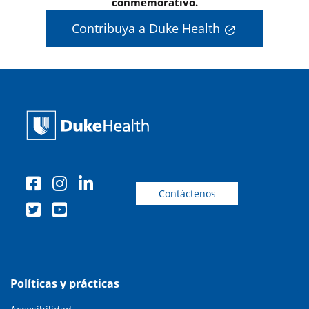
conmemorativo.
Contribuya a Duke Health
Contáctenos
Políticas y prácticas