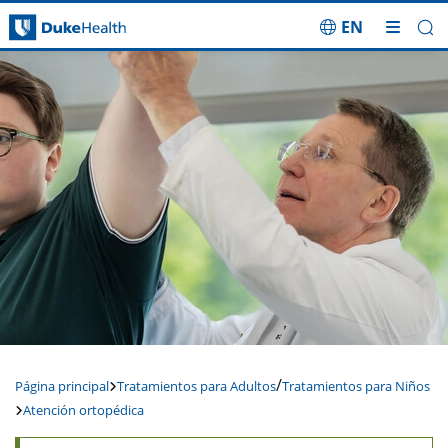
EN
Saltar navegación
/
Página principal
Tratamientos para Adultos
Tratamientos para Niños
Atención ortopédica