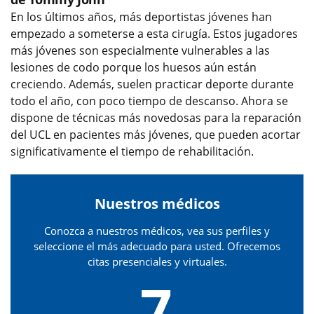
En los últimos años, más deportistas jóvenes han
empezado a someterse a esta cirugía. Estos jugadores
más jóvenes son especialmente vulnerables a las
lesiones de codo porque los huesos aún están
creciendo. Además, suelen practicar deporte durante
todo el año, con poco tiempo de descanso. Ahora se
dispone de técnicas más novedosas para la reparación
del UCL en pacientes más jóvenes, que pueden acortar
significativamente el tiempo de rehabilitación.
Nuestros médicos
Conozca a nuestros médicos, vea sus perfiles y
seleccione el más adecuado para usted. Ofrecemos
citas presenciales y virtuales.
7