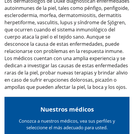
Los dermatólogos de Duke diagnostican enfermedades
autoinmunes de la piel, tales como pénfigo, penfigoide,
esclerodermia, morfea, dermatomiositis, dermatitis
herpetiforme, vasculitis, lupus y síndrome de Sjögren,
que ocurren cuando el sistema inmunológico del
cuerpo ataca la piel o el tejido sano. Aunque se
desconoce la causa de estas enfermedades, puede
relacionarse con problemas en la respuesta inmune.
Los médicos cuentan con una amplia experiencia y se
dedican a investigar las causas de estas enfermedades
raras de la piel, probar nuevas terapias y brindar alivio
en caso de sufrir erupciones dolorosas, picazón o
ampollas que pueden afectar la piel, la boca y los ojos.
Nuestros médicos
Conozca a nuestros médicos, vea sus perfiles y
seleccione el más adecuado para usted.