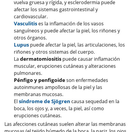
vuelva gruesa y rígida, y esclerodermia puede
afectar los sistemas gastrointestinal y
cardiovascular.
Vasculitis
es la inflamación de los vasos
sanguíneos y puede afectar la piel, los riñones y
otros órganos.
Lupus
puede afectar la piel, las articulaciones, los
riñones y otros sistemas del cuerpo.
dermatomiositis
La
puede causar inflamación
muscular, erupciones cutáneas y alteraciones
pulmonares.
Pénfigo y penfigoide
son enfermedades
autoinmunes ampollosas de la piel y las
membranas mucosas.
síndrome de Sjögren
El
causa sequedad en la
boca, los ojos y, a veces, la piel, así como
erupciones cutáneas.
Las afecciones cutáneas suelen alterar las membranas
mucosas (el tejido húmedo de la boca, la nariz, los ojos