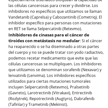
las células cancerosas para crecer y dividirse. Los
inhibidores no específicos que utilizamos se llaman
Vandetanib (Caprelsa) y Cabozantinib (Cometriq). El
inhibidor específico para personas con mutaciones
en RET se llama Selpercatinib (Retevmo).
Inhibidores de cinasas para el cáncer de
tiroides con metástasis no medular
: Si el cáncer
ha reaparecido o se ha diseminado a otras partes
del cuerpo y no se puede tratar con yodo radiactivo,
podemos recetar medicamento que evite que las
células cancerosas se multipliquen. Los inhibidores
que utilizamos se denominan sorafenib (Nexavar) y
lenvatinib (Lenvima). Los inhibidores específicos
utilizados para ciertas mutaciones tumorales
incluyen Selpercatinib (Retevmo), Pralsetinib
(Gavreto), Larotrectinib (Vitrakavi), Entrectinib
(Rozlytrek), Repotrectinib (Augtyro), Dabrafenib
(Tafinlar) y Trametinib (Mekinist).