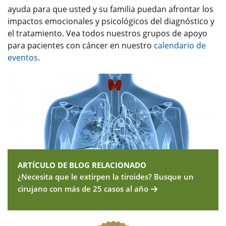
ayuda para que usted y su familia puedan afrontar los
impactos emocionales y psicológicos del diagnóstico y
el tratamiento. Vea todos nuestros grupos de apoyo
para pacientes con cáncer en nuestro
calendario de
eventos
.
ARTÍCULO DE BLOG RELACIONADO
¿Necesita que le extirpen la tiroides? Busque un
cirujano con más de 25 casos al año