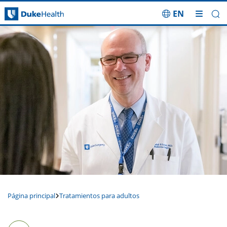
EN
Saltar navegación
Página principal
Tratamientos para adultos