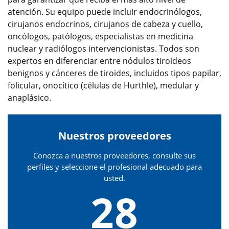
atención. Su equipo puede incluir endocrinólogos,
cirujanos endocrinos, cirujanos de cabeza y cuello,
oncólogos, patólogos, especialistas en medicina
nuclear y radiólogos intervencionistas. Todos son
expertos en diferenciar entre nódulos tiroideos
benignos y cánceres de tiroides, incluidos tipos papilar,
folicular, onocítico (células de Hurthle), medular y
anaplásico.
Nuestros proveedores
Conozca a nuestros proveedores, consulte sus
perfiles y seleccione el profesional adecuado para
usted.
28