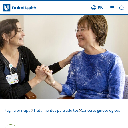
EN
Saltar navegación
Página principal
Tratamientos para adultos
Cánceres ginecológicos