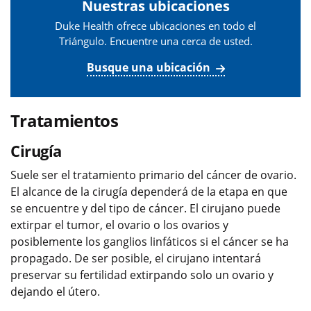
Nuestras ubicaciones
Duke Health ofrece ubicaciones en todo el
Triángulo. Encuentre una cerca de usted.
Busque una ubicación
Tratamientos
Cirugía
Suele ser el tratamiento primario del cáncer de ovario.
El alcance de la cirugía dependerá de la etapa en que
se encuentre y del tipo de cáncer. El cirujano puede
extirpar el tumor, el ovario o los ovarios y
posiblemente los ganglios linfáticos si el cáncer se ha
propagado. De ser posible, el cirujano intentará
preservar su fertilidad extirpando solo un ovario y
dejando el útero.