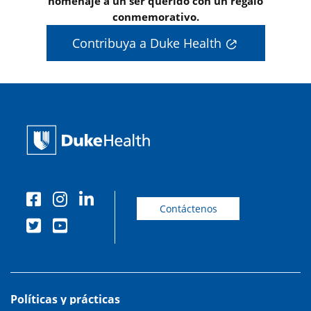
homenaje a un ser querido con un regalo
conmemorativo.
Contribuya a Duke Health
Contáctenos
Políticas y prácticas