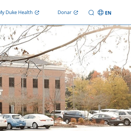
Donar
My Duke Health
EN