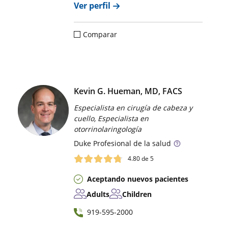
Ver perfil
Comparar
Kevin G. Hueman, MD, FACS
Especialista en cirugía de cabeza y
cuello, Especialista en
otorrinolaringología
Duke
Profesional de la salud
4.80
de 5
Aceptando nuevos pacientes
Adults
Children
919-595-2000