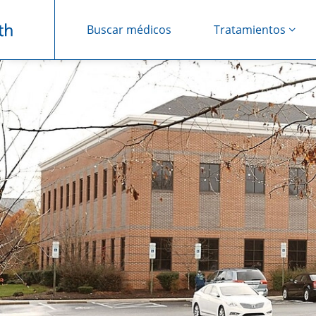
Buscar médicos
Tratamientos
Saltar navegación