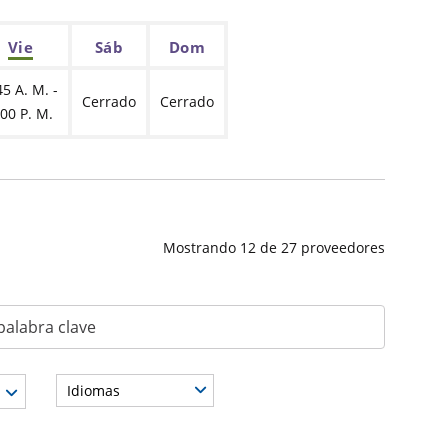
Vie
Sáb
Dom
45 A. M. -
Cerrado
Cerrado
:00 P. M.
Mostrando
12
de
27
proveedores
a clave
Idiomas
edor