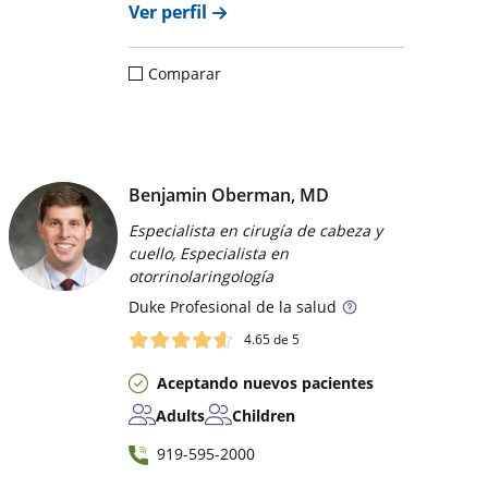
Ver perfil
Comparar
Benjamin Oberman, MD
Especialista en cirugía de cabeza y
cuello, Especialista en
otorrinolaringología
Duke
Profesional de la salud
4.65
de 5
Aceptando nuevos pacientes
Adults
Children
919-595-2000