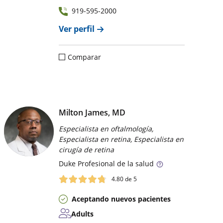
919-595-2000
Ver perfil
Comparar
Milton James, MD
Especialista en oftalmología,
Especialista en retina, Especialista en
cirugía de retina
Duke
Profesional de la salud
4.80
de 5
Aceptando nuevos pacientes
Adults