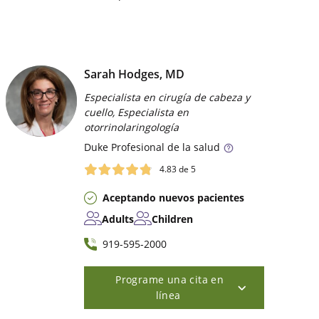
Sarah Hodges, MD
Especialista en cirugía de cabeza y
cuello, Especialista en
otorrinolaringología
Duke
Profesional de la salud
4.83
de 5
Aceptando nuevos pacientes
Adults
Children
919-595-2000
Programe una cita en
línea