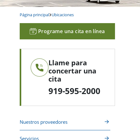
Página principal
Ubicaciones
Programe una cita en línea
Llame para
concertar una
cita
919-595-2000
Nuestros proveedores
Servicios