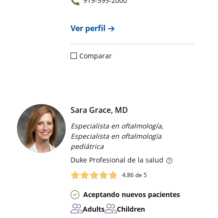
919-595-2000
Ver perfil
Comparar
Sara Grace, MD
Especialista en oftalmología,
Especialista en oftalmología
pediátrica
Duke
Profesional de la salud
4.86
de 5
Aceptando nuevos pacientes
Adults
Children