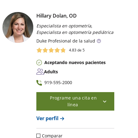
Hillary Dolan, OD
Especialista en optometría,
Especialista en optometría pediátrica
Duke
Profesional de la salud
4.83
de 5
Aceptando nuevos pacientes
Adults
919-595-2000
Programe una cita en
línea
Ver perfil
Comparar