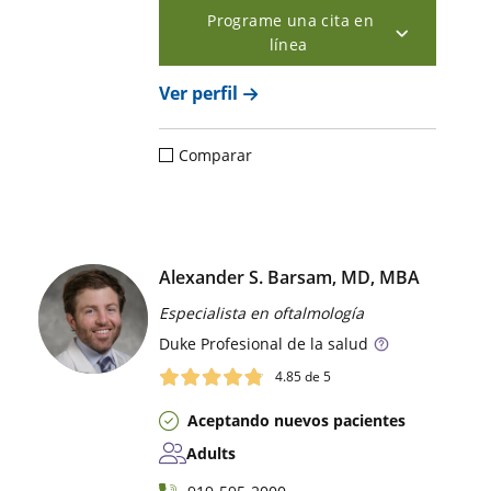
Programe una cita en
línea
Ver perfil
Comparar
Alexander S. Barsam, MD, MBA
Especialista en oftalmología
Duke
Profesional de la salud
4.85
de 5
Aceptando nuevos pacientes
Adults