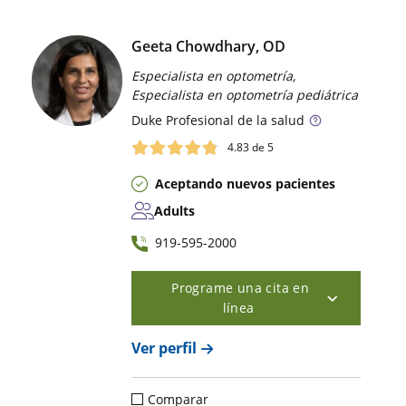
Geeta Chowdhary, OD
Especialista en optometría,
Especialista en optometría pediátrica
Duke
Profesional de la salud
4.83
de 5
Aceptando nuevos pacientes
Adults
919-595-2000
Programe una cita en
línea
Ver perfil
Comparar