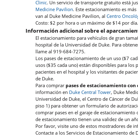
Clinic
. Un servicio de transporte gratuito está jus
Medicine Pavilion
. Este estacionamiento es más 
van al Duke Medicine Pavilion, al
Centro Oncoló
Costo: $2 por hora o un máximo de $14 por día
Información adicional sobre el aparcamien
El estacionamiento para vehículos de gran tamañ
hospital de la Universidad de Duke. Para obten
llame al 919-684-7275.
Los pases de estacionamiento de un uso ($7 cad
usos ($35 cada uno) están disponibles para los p
pacientes en el hospital y los visitantes de paci
de Duke.
Para comprar
pases de estacionamiento con
información en
Duke Central Tower
, Duke Medici
Universidad de Duke, el Centro de Cáncer de Duke
piso 1) para obtener un formulario de autoriza
comprar pases en el garaje de estacionamiento o
de estacionamiento tienen una validez de un añ
Por favor, visite uno de estos mostradores de in
Contacte a los Servicios de Estacionamiento de