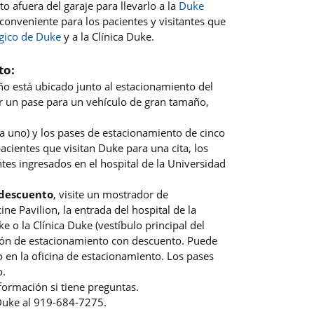
to afuera del garaje para llevarlo a la
Duke
conveniente para los pacientes y visitantes que
gico de Duke
y a la Clínica Duke.
.
to:
o está ubicado junto al estacionamiento del
er un pase para un vehículo de gran tamaño,
a uno) y los pases de estacionamiento de cinco
acientes que visitan Duke para una cita, los
entes ingresados en el hospital de la Universidad
 descuento
, visite un mostrador de
ne Pavilion, la entrada del hospital de la
 o la Clínica Duke (vestíbulo principal del
ción de estacionamiento con descuento. Puede
 en la oficina de estacionamiento. Los pases
o.
formación si tiene preguntas.
 Duke al 919-684-7275.