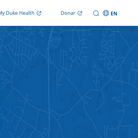
Donar
My Duke Health
EN