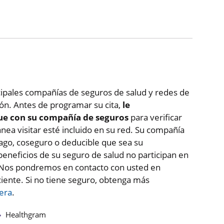
cipales compañías de seguros de salud y redes de
ión. Antes de programar su cita,
le
e con su compañía de seguros
para verificar
nea visitar esté incluido en su red. Su compañía
ago, coseguro o deducible que sea su
beneficios de su seguro de salud no participan en
. Nos pondremos en contacto con usted en
aciente. Si no tiene seguro, obtenga más
iera
.
Healthgram