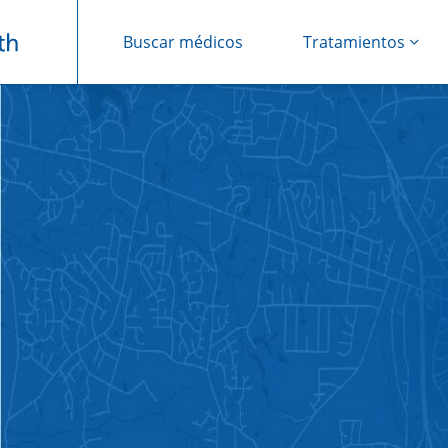
Buscar médicos
Tratamientos
Saltar navegación