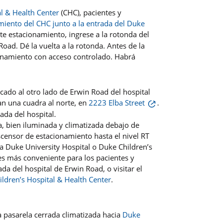
l & Health Center
(CHC), pacientes y
miento del CHC junto a la entrada del Duke
te estacionamiento, ingrese a la rotonda del
oad. Dé la vuelta a la rotonda. Antes de la
cionamiento con acceso controlado. Habrá
cado al otro lado de Erwin Road del hospital
an una cuadra al norte, en
2223 Elba Street
.
ada del hospital.
, bien iluminada y climatizada debajo de
scensor de estacionamiento hasta el nivel RT
acia Duke University Hospital o Duke Children’s
es más conveniente para los pacientes y
ada del hospital de Erwin Road, o visitar el
ildren’s Hospital & Health Center
.
.
 pasarela cerrada climatizada hacia
Duke