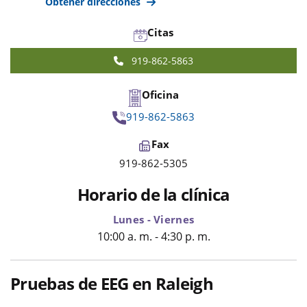
Obtener direcciones
Citas
919-862-5863
Oficina
919-862-5863
Fax
919-862-5305
Horario de la clínica
Lunes - Viernes
10:00 a. m. - 4:30 p. m.
Pruebas de EEG en Raleigh