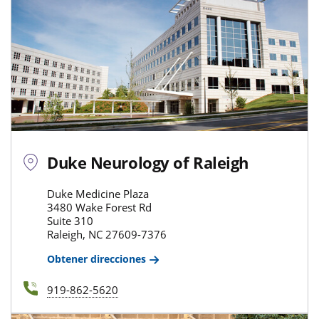
Duke Neurology of Raleigh
Duke Medicine Plaza
3480 Wake Forest Rd
Suite 310
Raleigh, NC 27609-7376
Obtener direcciones
919-862-5620