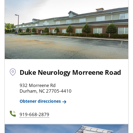
Duke Neurology Morreene Road
932 Morreene Rd
Durham, NC 27705-4410
Obtener direcciones
919-668-2879