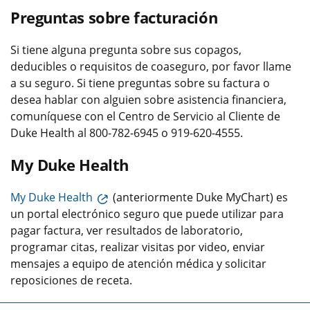
Preguntas sobre facturación
Si tiene alguna pregunta sobre sus copagos,
deducibles o requisitos de coaseguro, por favor llame
a su seguro. Si tiene preguntas sobre su factura o
desea hablar con alguien sobre asistencia financiera,
comuníquese con el Centro de Servicio al Cliente de
Duke Health al 800-782-6945 o 919-620-4555.
My Duke Health
My Duke Health
(anteriormente Duke MyChart) es
un portal electrónico seguro que puede utilizar para
pagar factura, ver resultados de laboratorio,
programar citas, realizar visitas por video, enviar
mensajes a equipo de atención médica y solicitar
reposiciones de receta.