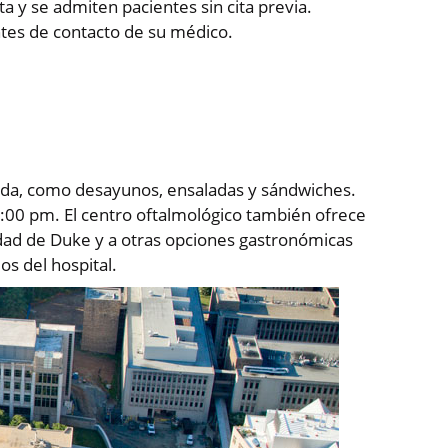
a y se admiten pacientes sin cita previa.
ntes de contacto de su médico.
ada, como desayunos, ensaladas y sándwiches.
1:00 pm. El centro oftalmológico también ofrece
rsidad de Duke y a otras opciones gastronómicas
os del hospital.