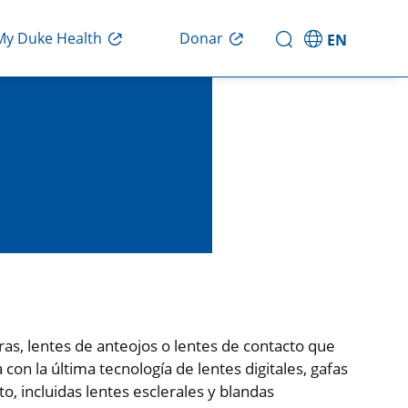
Donar
My Duke Health
EN
ras, lentes de anteojos o lentes de contacto que
on la última tecnología de lentes digitales, gafas
o, incluidas lentes esclerales y blandas