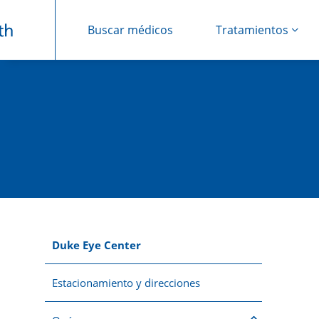
Buscar médicos
Tratamientos
Saltar navegación
Duke Eye Center
Estacionamiento y direcciones