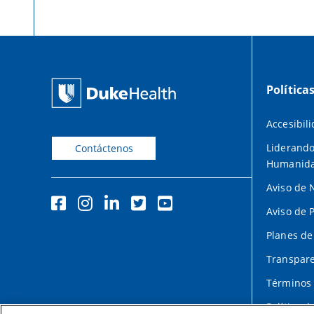
Política
Accesibil
Liderando
Contáctenos
Humanid
Aviso de 
Aviso de 
Planes de
Transpare
Términos 
Política d