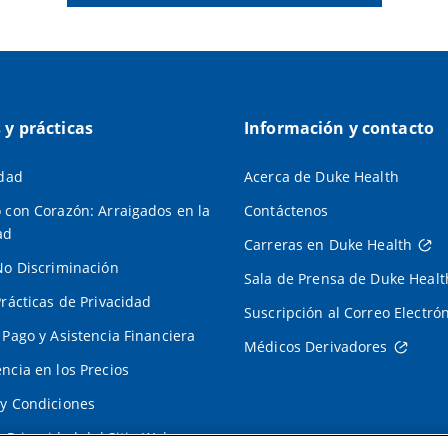
s y prácticas
Información y contacto
idad
Acerca de Duke Health
 con Corazón: Arraigados en la
Contáctenos
ad
Carreras en Duke Health
No Discriminación
Sala de Prensa de Duke Healt
Prácticas de Privacidad
Suscripción al Correo Electró
 Pago y Asistencia Financiera
Médicos Derivadores
ncia en los Precios
y Condiciones
e Privacidad del Sitio Web