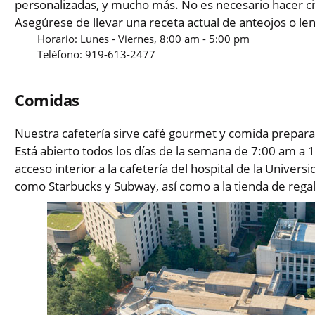
personalizadas, y mucho más. No es necesario hacer cit
Asegúrese de llevar una receta actual de anteojos o le
Horario: Lunes - Viernes, 8:00 am - 5:00 pm
Teléfono: 919-613-2477
Comidas
Nuestra cafetería sirve café gourmet y comida prepar
Está abierto todos los días de la semana de 7:00 am a 
acceso interior a la cafetería del hospital de la Unive
como Starbucks y Subway, así como a la tienda de regal