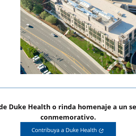
 de Duke Health o rinda homenaje a un se
conmemorativo.
Contribuya a Duke Health