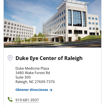
Duke Eye Center of Raleigh
Duke Medicine Plaza
3480 Wake Forest Rd
Suite 300
Raleigh, NC 27609-7376
Obtener direcciones
919-681-3937