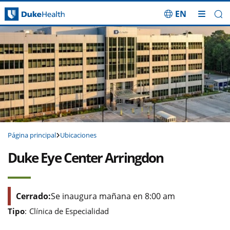
EN
Saltar navegación
Página principal
Ubicaciones
Duke Eye Center Arringdon
Cerrado:
Se inaugura mañana en 8:00 am
Tipo
:
Clínica de Especialidad