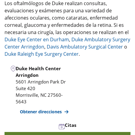
Los oftalmólogos de Duke realizan consultas,
evaluaciones y exámenes para una variedad de
afecciones oculares, como cataratas, enfermedad
corneal, glaucoma y enfermedades de la retina. Si es
necesaria una cirugía, las operaciones se realizan en el
Duke Eye Center en Durham
,
Duke Ambulatory Surgery
Center Arringdon
,
Davis Ambulatory Surgical Center
o
Duke Raleigh Eye Surgery Center
.
Duke Health Center
Arringdon
5601 Arringdon Park Dr
Suite 420
Morrisville
,
NC
27560-
5643
Obtener direcciones
Citas