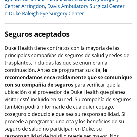
Center Arringdon
,
Davis Ambulatory Surgical Center
o
Duke Raleigh Eye Surgery Center
.
Seguros aceptados
Duke Health tiene contratos con la mayoría de las
principales compañías de seguros de salud y redes de
trasplantes, incluidas las que se enumeran a
continuación. Antes de programar su cita,
le
recomendamos encarecidamente que se comunique
con su compañía de seguros
para verificar que la
ubicación o el proveedor de Duke Health que planea
visitar esté incluido en su red. Su compañía de seguros
también podrá informarle de cualquier copago,
coseguro o deducible que sea su responsabilidad. Si
procede a programar una cita y los beneficios de su
seguro de salud no participan en Duke, su
responsabilidad de bolsillo puede ser mayor. Nos