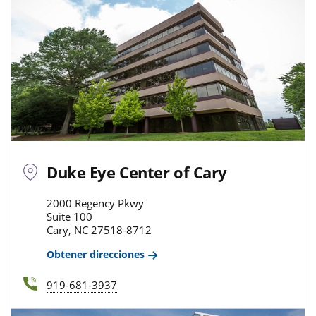
Duke Eye Center of Cary
2000 Regency Pkwy
Suite 100
Cary, NC 27518-8712
Obtener direcciones
919-681-3937