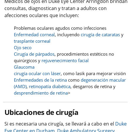
Médicos de ojos en Duke Eye Center Arringdon brindan
consultas, diagnostican y tratan a adultos con
afecciones oculares que incluyen:
Problemas oculares agudos como infecciones
Enfermedad corneal
, incluyendo
cirugía de cataratas
y
trasplante corneal
Ojo seco
Cirugía de párpados
, procedimientos estéticos no
quirúrgicos y
rejuvenecimiento facial
Glaucoma
cirugía ocular con láser
, como lasik para mejorar visión
Enfermedades de la retina
como
degeneración macular
(AMD)
,
retinopatía diabética
, desgarros de retina y
desprendimiento de retina
>
Ubicaciones de cirugía
Si es necesaria una cirugía, se llevará a cabo en el
Duke
Eye Center en Durham
,
Duke Ambulatory Surgery