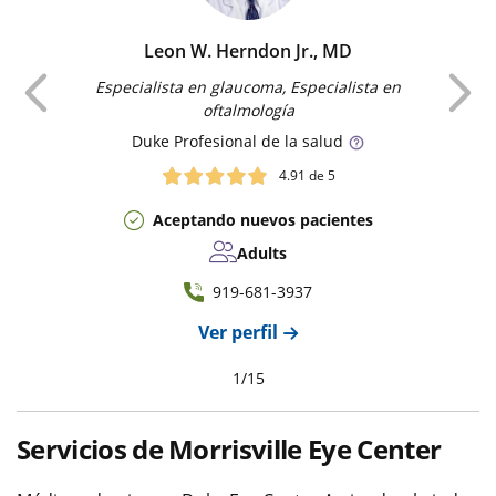
Leon W. Herndon Jr., MD
Anterior
Especialista en glaucoma, Especialista en
oftalmología
Duke
Profesional de la salud
4.91
de 5
Aceptando nuevos pacientes
Adults
919-681-3937
Ver perfil
1
/
15
Servicios de Morrisville Eye Center