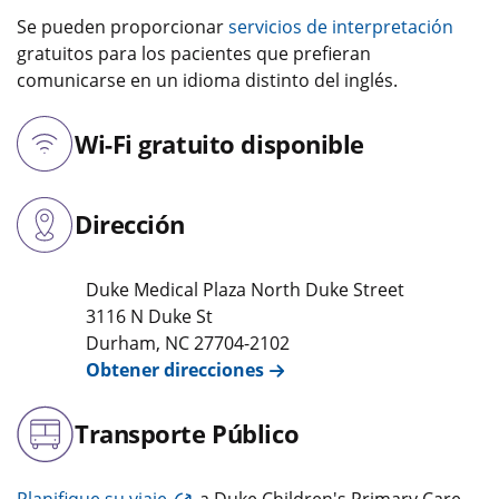
Se pueden proporcionar
servicios de interpretación
gratuitos para los pacientes que prefieran
comunicarse en un idioma distinto del inglés.
Wi-Fi gratuito disponible
Dirección
Duke Medical Plaza North Duke Street
3116 N Duke St
Durham
,
NC
27704-2102
Obtener direcciones
Transporte Público
Planifique su viaje
a Duke Children's Primary Care