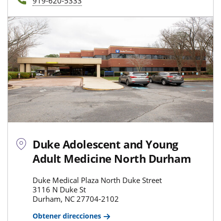
919-620-5333
Duke Adolescent and Young
Adult Medicine North Durham
Duke Medical Plaza North Duke Street
3116 N Duke St
Durham, NC 27704-2102
Obtener direcciones