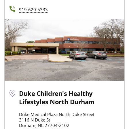
919-620-5333
Duke Children's Healthy
Lifestyles North Durham
Duke Medical Plaza North Duke Street
3116 N Duke St
Durham, NC 27704-2102