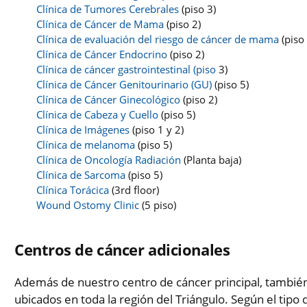
Clínica de Tumores Cerebrales
(piso 3)
Clínica de Cáncer de Mama
(piso 2)
Clínica de evaluación del riesgo de cáncer de mama
(piso 
Clínica de Cáncer Endocrino
(piso 2)
Clínica de cáncer gastrointestinal (piso
3)
Clínica de Cáncer Genitourinario (GU)
(piso 5)
Clínica de Cáncer Ginecológico
(piso 2)
Clínica de Cabeza y Cuello
(piso 5)
Clínica de Imágenes
(piso 1 y 2)
Clínica de melanoma
(piso 5)
Clínica de Oncología Radiación
(Planta baja)
Clínica de Sarcoma
(piso 5)
Clínica Torácica
(3rd floor)
Wound Ostomy Clinic
(5 piso)
Centros de cáncer adicionales
Además de nuestro centro de cáncer principal, tambié
ubicados en toda la región del Triángulo. Según el tipo 