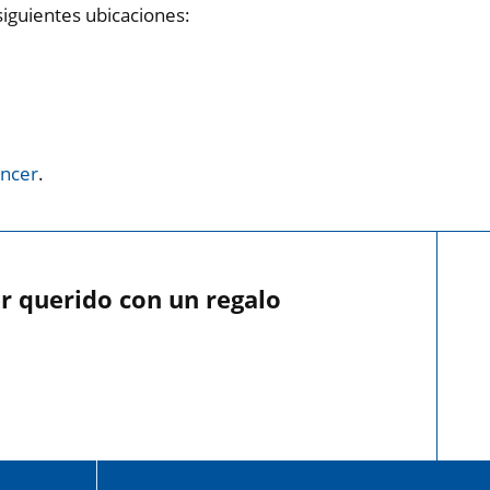
siguientes ubicaciones:
áncer
.
r querido con un regalo