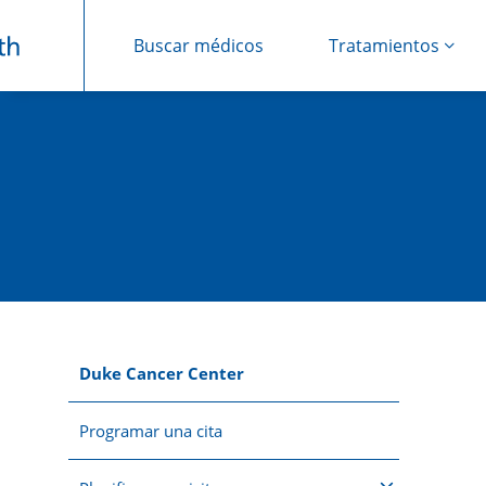
Buscar médicos
Tratamientos
Saltar navegación
Duke Cancer Center
Programar una cita