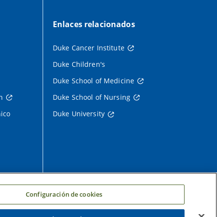
Enlaces relacionados
Duke Cancer Institute
Duke Children's
Duke School of Medicine
h
Duke School of Nursing
nico
Duke University
Configuración de cookies