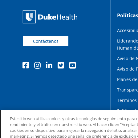
Política
Accesibil
Liderando
Contáctenos
Humanid
Aviso de 
Aviso de 
Planes de
Transpare
Términos 
Política d
Este sitio web utiliza cookies y otras tecnologías de seguimiento para m
rendimiento y el tráfico en nuestro sitio web. Al hacer clic en "Acepta
cookies en su dispositivo para mejorar la navegación del sitio, analizar
marketing. Si hemos detectado una señal de preferencia de exclusión 