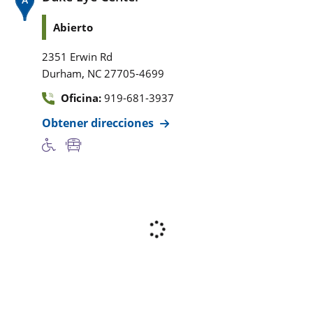
Abierto
2351 Erwin Rd
,
Durham
NC
27705-4699
Oficina:
919-681-3937
Obtener direcciones