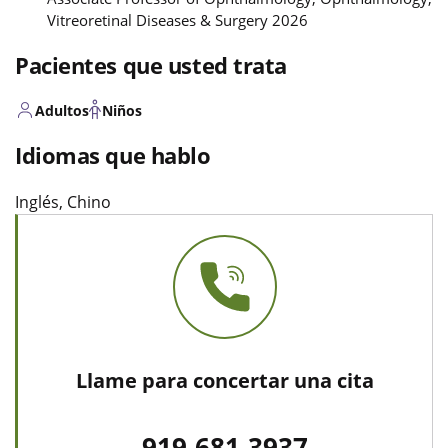
Vitreoretinal Diseases & Surgery 2026
Pacientes que usted trata
Adultos
Niños
Idiomas que hablo
Inglés, Chino
Llame para concertar una cita
919-681-3937