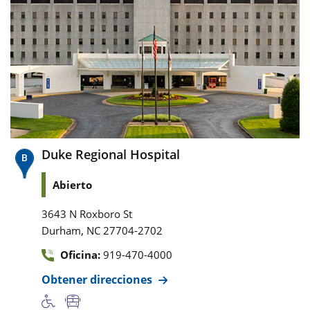
Duke Regional Hospital
Abierto
3643 N Roxboro St
,
Durham
NC
27704-2702
Oficina:
919-470-4000
Obtener direcciones