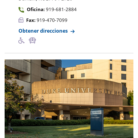
Oficina:
919-681-2884
Fax:
919-470-7099
Obtener direcciones