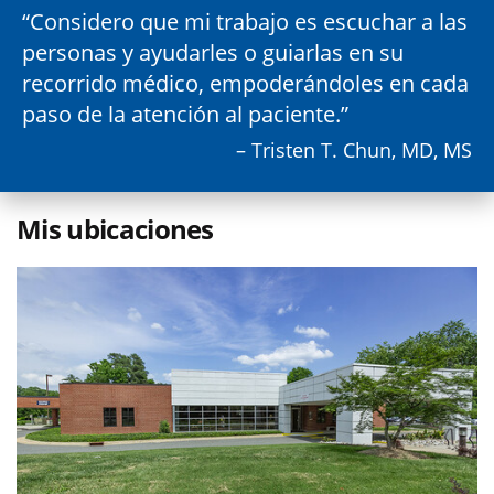
Considero que mi trabajo es escuchar a las
personas y ayudarles o guiarlas en su
recorrido médico, empoderándoles en cada
paso de la atención al paciente.
– Tristen T. Chun, MD, MS
Mis ubicaciones