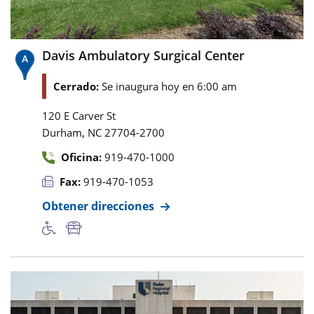
Davis Ambulatory Surgical Center
Cerrado:
Se inaugura hoy en 6:00 am
120 E Carver St
,
Durham
NC
27704-2700
Oficina:
919-470-1000
Fax:
919-470-1053
Obtener direcciones