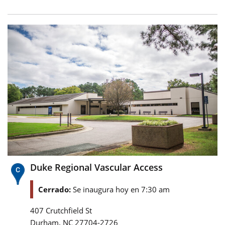
Duke Regional Vascular Access
Cerrado:
Se inaugura hoy en 7:30 am
407 Crutchfield St
,
Durham
NC
27704-2726