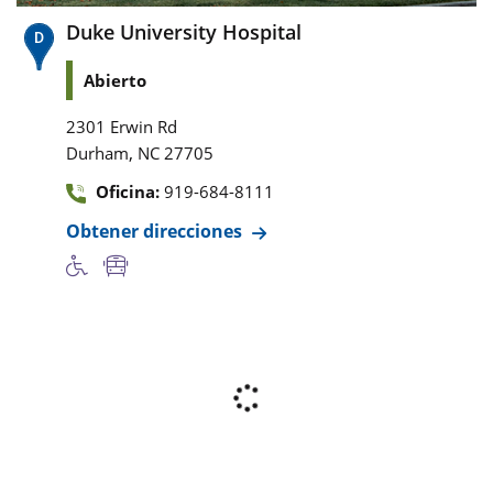
Duke University Hospital
Abierto
2301 Erwin Rd
,
Durham
NC
27705
Oficina:
919-684-8111
Obtener direcciones