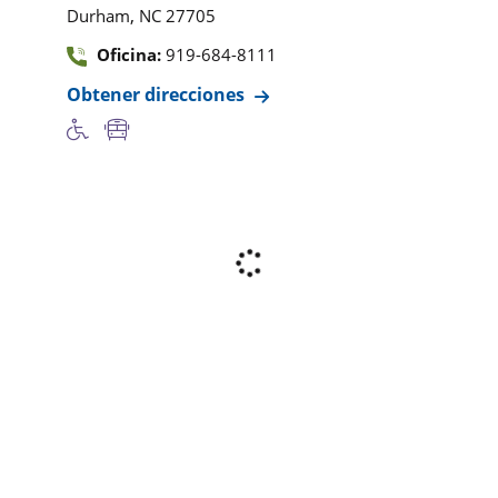
,
Durham
NC
27705
Oficina:
919-684-8111
Obtener direcciones