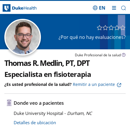
EN
Saltar navegación
¿Por qué no hay evaluaciones?
Duke Profesional de la salud
Thomas R. Medlin, PT, DPT
Especialista en fisioterapia
¿Es usted profesional de la salud?
Remitir a un paciente
Donde veo a pacientes
Duke University Hospital -
Durham, NC
Detalles de ubicación