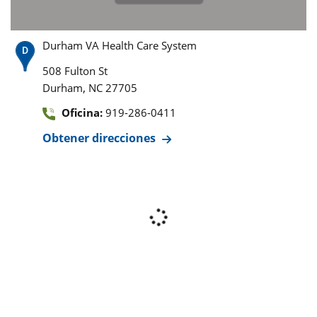
Durham VA Health Care System
508 Fulton St
,
Durham
NC
27705
Oficina:
919-286-0411
Obtener direcciones