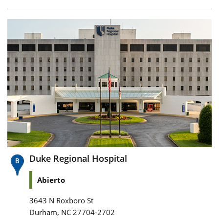
Duke Regional Hospital
Abierto
3643 N Roxboro St
,
Durham
NC
27704-2702