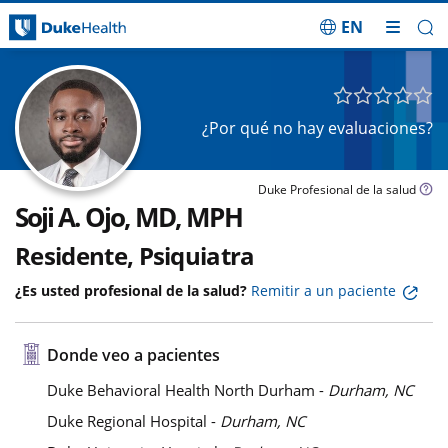
EN
Saltar navegación
¿Por qué no hay evaluaciones?
Duke Profesional de la salud
Soji A. Ojo, MD, MPH
Residente, Psiquiatra
¿Es usted profesional de la salud?
Remitir a un paciente
Donde veo a pacientes
Duke Behavioral Health North Durham -
Durham, NC
Duke Regional Hospital -
Durham, NC