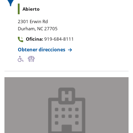
Abierto
2301 Erwin Rd
,
Durham
NC
27705
Oficina:
919-684-8111
Obtener direcciones