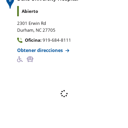
Abierto
2301 Erwin Rd
,
Durham
NC
27705
Oficina:
919-684-8111
Obtener direcciones