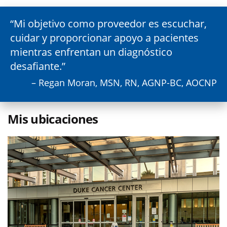
Mi objetivo como proveedor es escuchar,
cuidar y proporcionar apoyo a pacientes
mientras enfrentan un diagnóstico
desafiante.
– Regan Moran, MSN, RN, AGNP-BC, AOCNP
Mis ubicaciones