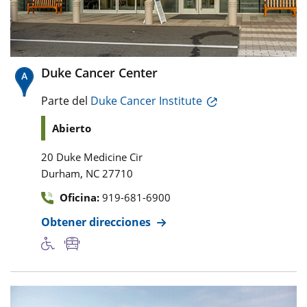
Duke Cancer Center
Parte del
Duke Cancer Institute
Abierto
20 Duke Medicine Cir
,
Durham
NC
27710
Oficina:
919-681-6900
Obtener direcciones