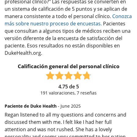
profesional clínico?" Las respuestas se convierten en
un sistema de calificación de 5 puntos y se aplican de
manera consistente a todo el personal clínico.
Conozca
más sobre nuestro proceso de encuestas.
Pacientes
que consultan a algunos tipos de médicos reciben una
versión diferente de la encuesta de satisfacción del
paciente. Esos resultados no están disponibles en
DukeHealth.org.
Calificación general del personal clínico
4.75
de
5
191
valoraciones,
7
reseñas
Paciente de Duke Health
- June 2025
Regan listened to all my questions and concerns and
discussed them with me. I felt like I had her full
attention and was not rushed. She has a lovely
personality and seems very committed to her patien
...