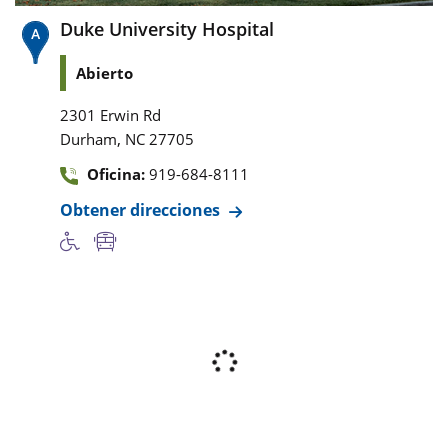
Duke University Hospital
Abierto
2301 Erwin Rd
,
Durham
NC
27705
Oficina:
919-684-8111
Obtener direcciones