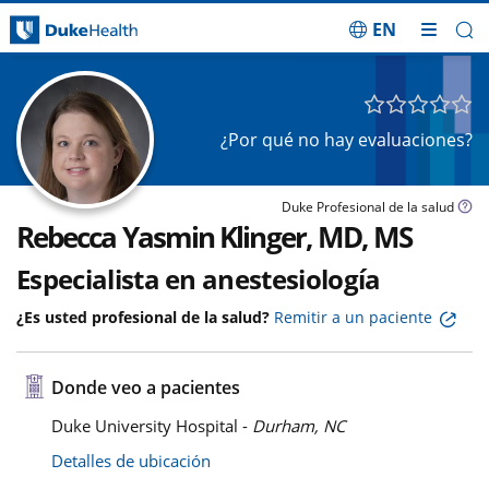
EN
Saltar navegación
¿Por qué no hay evaluaciones?
Duke Profesional de la salud
Rebecca Yasmin Klinger, MD, MS
Especialista en anestesiología
¿Es usted profesional de la salud?
Remitir a un paciente
Donde veo a pacientes
Duke University Hospital -
Durham, NC
Detalles de ubicación