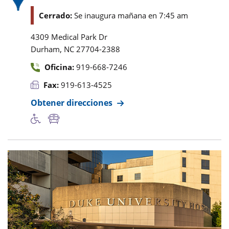
Cerrado:
Se inaugura mañana en 7:45 am
4309 Medical Park Dr
,
Durham
NC
27704-2388
Oficina:
919-668-7246
Fax:
919-613-4525
Obtener direcciones