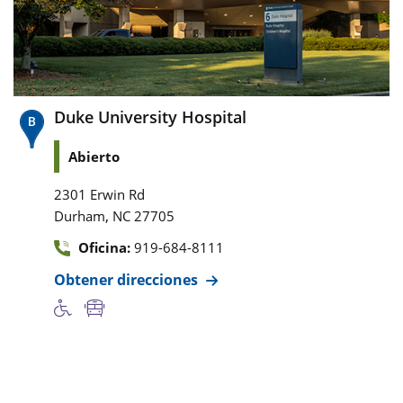
Duke University Hospital
Abierto
2301 Erwin Rd
,
Durham
NC
27705
Oficina:
919-684-8111
Obtener direcciones