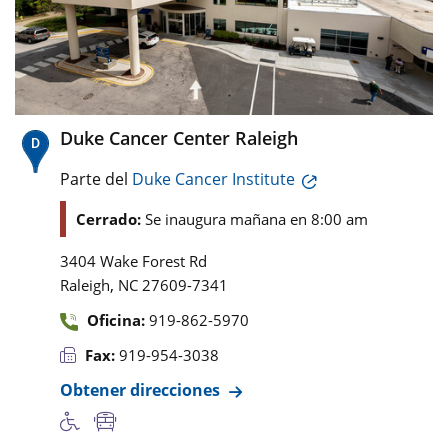
Duke Cancer Center Raleigh
Parte del
Duke Cancer Institute
Cerrado:
Se inaugura mañana en 8:00 am
3404 Wake Forest Rd
,
Raleigh
NC
27609-7341
Oficina:
919-862-5970
Fax:
919-954-3038
Obtener direcciones