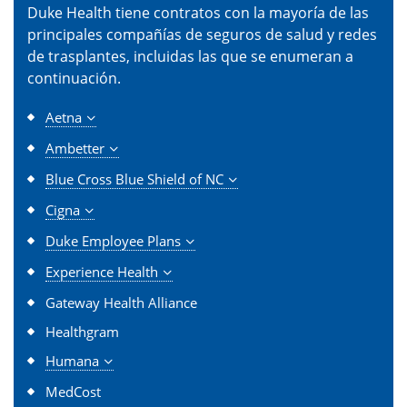
Duke Health tiene contratos con la mayoría de las
principales compañías de seguros de salud y redes
de trasplantes, incluidas las que se enumeran a
continuación.
Aetna
Ambetter
Blue Cross Blue Shield of NC
Cigna
Duke Employee Plans
Experience Health
Gateway Health Alliance
Healthgram
Humana
MedCost