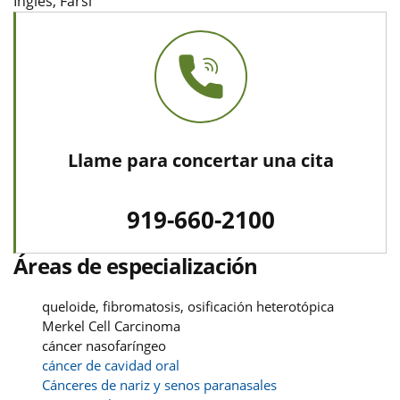
Inglés, Farsi
Llame para concertar una cita
919-660-2100
Áreas de especialización
queloide, fibromatosis, osificación heterotópica
Merkel Cell Carcinoma
cáncer nasofaríngeo
cáncer de cavidad oral
Cánceres de nariz y senos paranasales