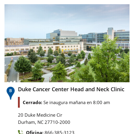
Duke Cancer Center Head and Neck Clinic
Cerrado:
Se inaugura mañana en 8:00 am
20 Duke Medicine Cir
,
Durham
NC
27710-2000
Oficina:
866-385-3123