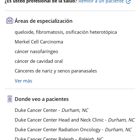
¿Es usted profesional de la salud?
Remitir a un paciente
Áreas de especialización
queloide, fibromatosis, osificación heterotópica
Merkel Cell Carcinoma
cáncer nasofaríngeo
cáncer de cavidad oral
Cánceres de nariz y senos paranasales
Ver más
Donde veo a pacientes
Duke Cancer Center -
Durham, NC
Duke Cancer Center Head and Neck Clinic -
Durham, NC
Duke Cancer Center Radiation Oncology -
Durham, NC
Duke Cancer Center Raleigh -
Raleigh, NC