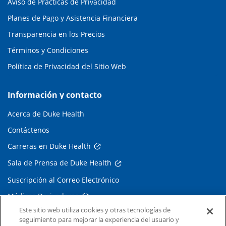
Aviso de Prácticas de Privacidad
Planes de Pago y Asistencia Financiera
Transparencia en los Precios
Términos y Condiciones
Política de Privacidad del Sitio Web
Información y contacto
Acerca de Duke Health
Contáctenos
Carreras en Duke Health
Sala de Prensa de Duke Health
Suscripción al Correo Electrónico
Médicos Derivadores
Este sitio web utiliza cookies y otras tecnologías de
seguimiento para mejorar la experiencia del usuario y
Enlaces relacionados