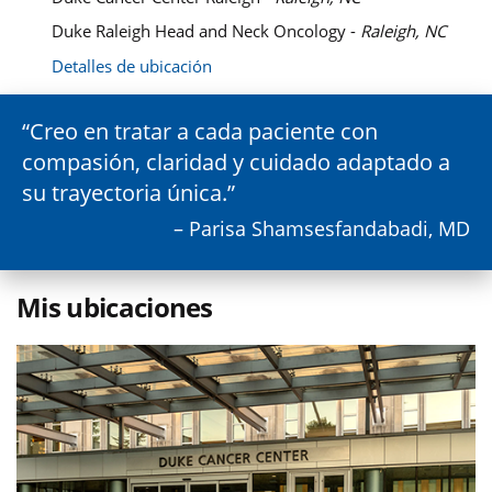
Duke Raleigh Head and Neck Oncology -
Raleigh, NC
Detalles de ubicación
Creo en tratar a cada paciente con
compasión, claridad y cuidado adaptado a
su trayectoria única.
– Parisa Shamsesfandabadi, MD
Mis ubicaciones