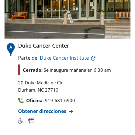
Duke Cancer Center
Parte del
Duke Cancer Institute
Cerrado:
Se inaugura mañana en 6:30 am
20 Duke Medicine Cir
,
Durham
NC
27710
Oficina:
919-681-6900
Obtener direcciones