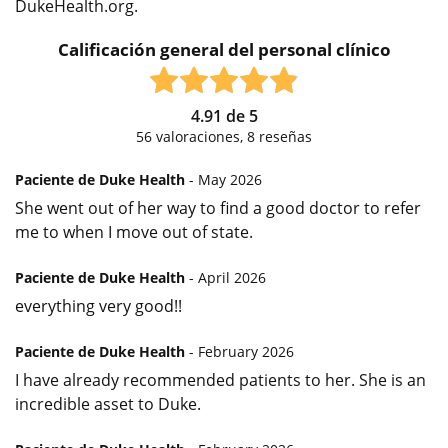
DukeHealth.org.
Calificación general del personal clínico
4.91
de
5
56
valoraciones,
8
reseñas
Paciente de Duke Health
- May 2026
She went out of her way to find a good doctor to refer
me to when I move out of state.
Paciente de Duke Health
- April 2026
everything very good!!
Paciente de Duke Health
- February 2026
I have already recommended patients to her. She is an
incredible asset to Duke.