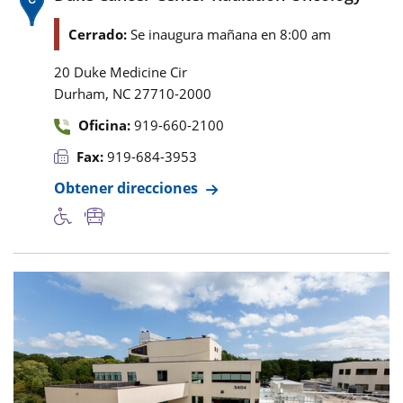
Cerrado:
Se inaugura mañana en 8:00 am
20 Duke Medicine Cir
,
Durham
NC
27710-2000
Oficina:
919-660-2100
Fax:
919-684-3953
Obtener direcciones