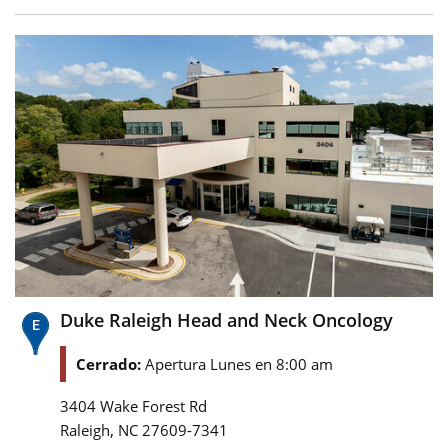
Duke Raleigh Head and Neck Oncology
Cerrado:
Apertura Lunes en 8:00 am
3404 Wake Forest Rd
,
Raleigh
NC
27609-7341