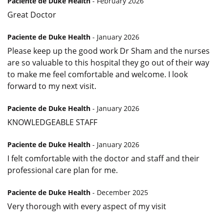
Paciente de Duke Health
- February 2026
Great Doctor
Paciente de Duke Health
- January 2026
Please keep up the good work Dr Sham and the nurses
are so valuable to this hospital they go out of their way
to make me feel comfortable and welcome. I look
forward to my next visit.
Paciente de Duke Health
- January 2026
KNOWLEDGEABLE STAFF
Paciente de Duke Health
- January 2026
I felt comfortable with the doctor and staff and their
professional care plan for me.
Paciente de Duke Health
- December 2025
Very thorough with every aspect of my visit