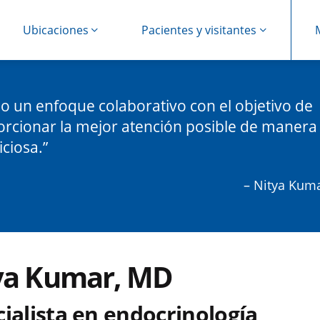
Ubicaciones
Pacientes y visitantes
izo un enfoque colaborativo con el objetivo de
rcionar la mejor atención posible de manera
iciosa.
– Nitya Kum
ya Kumar, MD
ialista en endocrinología