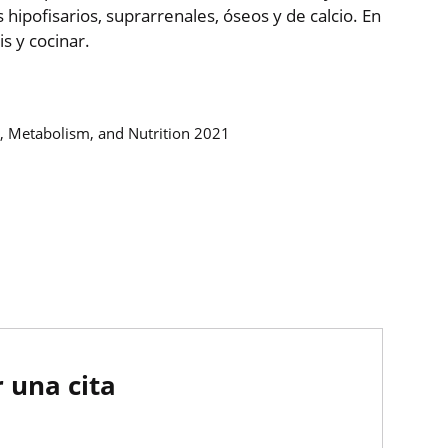
 hipofisarios, suprarrenales, óseos y de calcio. En
is y cocinar.
y, Metabolism, and Nutrition 2021
 una cita