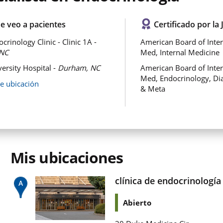
e veo a pacientes
Certificado por la 
rinology Clinic - Clinic 1A -
American Board of Inter
NC
Med, Internal Medicine
ersity Hospital -
Durham, NC
American Board of Inter
Med, Endocrinology, Di
de ubicación
& Meta
Mis ubicaciones
clínica de endocrinología
Abierto