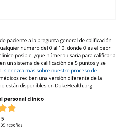
de paciente a la pregunta general de calificación
ualquier número del 0 al 10, donde 0 es el peor
clínico posible, ¿qué número usaría para calificar a
 en un sistema de calificación de 5 puntos y se
o.
Conozca más sobre nuestro proceso de
médicos reciben una versión diferente de la
 no están disponibles en DukeHealth.org.
l personal clínico
e
5
,
35
reseñas