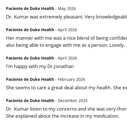
Paciente de Duke Health
- May 2026
Dr. Kumar was extremely pleasant. Very knowledgeabl
Paciente de Duke Health
- April 2026
Her manner with me was a nice blend of being confident
also being able to engage with me as a person. Lovely.
Paciente de Duke Health
- April 2026
I’m happy with my Dr.Jonathan
Paciente de Duke Health
- February 2026
She seems to care a great deal about my health. She ex
Paciente de Duke Health
- December 2025
Dr. Kumar listen to my concerns and she was very thor
She explained about the increase in my medication.