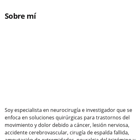
Sobre mí
Soy especialista en neurocirugía e investigador que se
enfoca en soluciones quirúrgicas para trastornos del
movimiento y dolor debido a cáncer, lesión nerviosa,
accidente cerebrovascular, cirugía de espalda fallida,
amputación de extremidades, neuralgia del trigémino y