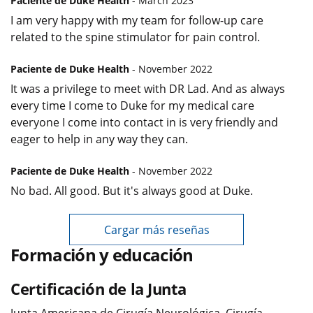
Paciente de Duke Health
- March 2023
I am very happy with my team for follow-up care
related to the spine stimulator for pain control.
Paciente de Duke Health
- November 2022
It was a privilege to meet with DR Lad. And as always
every time I come to Duke for my medical care
everyone I come into contact in is very friendly and
eager to help in any way they can.
Paciente de Duke Health
- November 2022
No bad. All good. But it's always good at Duke.
Cargar más reseñas
Formación y educación
Certificación de la Junta
Junta Americana de Cirugía Neurológica, Cirugía