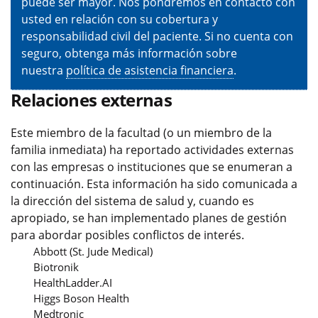
puede ser mayor. Nos pondremos en contacto con
usted en relación con su cobertura y
responsabilidad civil del paciente. Si no cuenta con
seguro, obtenga más información sobre
nuestra
política de asistencia financiera
.
Relaciones externas
Este miembro de la facultad (o un miembro de la
familia inmediata) ha reportado actividades externas
con las empresas o instituciones que se enumeran a
continuación. Esta información ha sido comunicada a
la dirección del sistema de salud y, cuando es
apropiado, se han implementado planes de gestión
para abordar posibles conflictos de interés.
Abbott (St. Jude Medical)
Biotronik
HealthLadder.AI
Higgs Boson Health
Medtronic