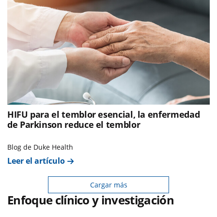
HIFU para el temblor esencial, la enfermedad
de Parkinson reduce el temblor
Blog de Duke Health
Leer el artículo
Cargar más
Enfoque clínico y investigación