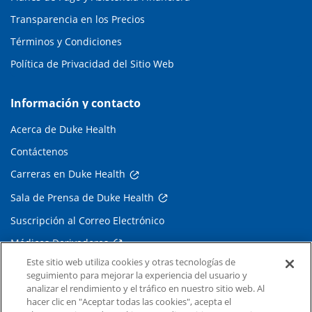
Transparencia en los Precios
Términos y Condiciones
Política de Privacidad del Sitio Web
Información y contacto
Acerca de Duke Health
Contáctenos
Carreras en Duke Health
Sala de Prensa de Duke Health
Suscripción al Correo Electrónico
Médicos Derivadores
Este sitio web utiliza cookies y otras tecnologías de
seguimiento para mejorar la experiencia del usuario y
Enlaces relacionados
analizar el rendimiento y el tráfico en nuestro sitio web. Al
hacer clic en "Aceptar todas las cookies", acepta el
Duke Cancer Institute