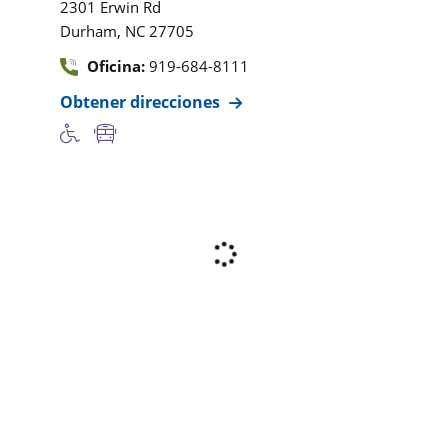
2301 Erwin Rd
,
Durham
NC
27705
Oficina:
919-684-8111
Obtener direcciones