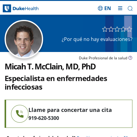
EN
Saltar navegación
¿Por qué no hay evaluaciones?
Duke Profesional de la salud
Micah T. McClain, MD, PhD
Especialista en enfermedades
infecciosas
Llame para concertar una cita
919-620-5300