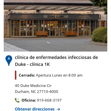
clínica de enfermedades infecciosas de
Duke - clínica 1K
Cerrado:
Apertura Lunes en 8:00 am
40 Duke Medicine Cir
,
Durham
NC
27710-4000
Oficina:
919-668-3197
Obtener direcciones