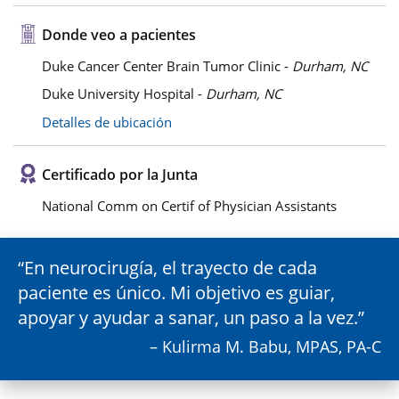
Donde veo a pacientes
Duke Cancer Center Brain Tumor Clinic -
Durham, NC
Duke University Hospital -
Durham, NC
Detalles de ubicación
Certificado por la Junta
National Comm on Certif of Physician Assistants
En neurocirugía, el trayecto de cada
paciente es único. Mi objetivo es guiar,
apoyar y ayudar a sanar, un paso a la vez.
– Kulirma M. Babu, MPAS, PA-C