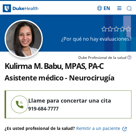
EN
Saltar navegación
¿Por qué no hay evaluaciones?
Duke Profesional de la salud
Kulirma M. Babu, MPAS, PA-C
Asistente médico - Neurocirugía
Llame para concertar una cita
919-684-7777
¿Es usted profesional de la salud?
Remitir a un paciente