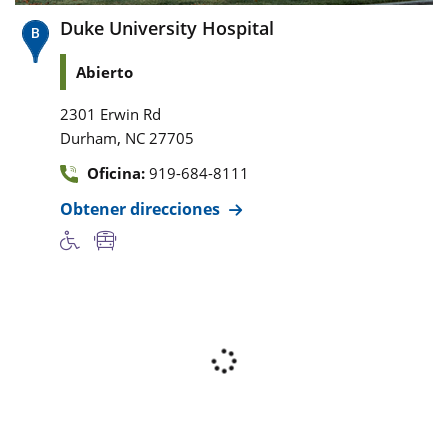
Duke University Hospital
Abierto
2301 Erwin Rd
,
Durham
NC
27705
Oficina:
919-684-8111
Obtener direcciones