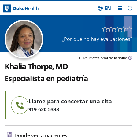
EN
Saltar navegación
¿Por qué no hay evaluaciones?
Duke Profesional de la salud
Khalia Thorpe, MD
Especialista en pediatría
Llame para concertar una cita
919-620-5333
Donde veo a pacientes