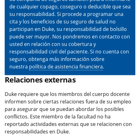
de cualquier copago, coseguro o deducible que sea
su responsabilidad. Si procede a programar una
cita y los beneficios de su seguro de salud no
participan en Duke, su responsabilidad de bolsillo
puede ser mayor. Nos pondremos en contacto con
usted en relación con su cobertura y
responsabilidad civil del paciente. Si no cuenta con
seguro, obtenga más información sobre
nuestra
política de asistencia financiera
.
Relaciones externas
Duke requiere que los miembros del cuerpo docente
informen sobre ciertas relaciones fuera de su empleo
para asegurar que se puedan abordar los posibles
conflictos. Este miembro de la facultad no ha
reportado actividades externas que se relacionen con
responsabilidades en Duke.