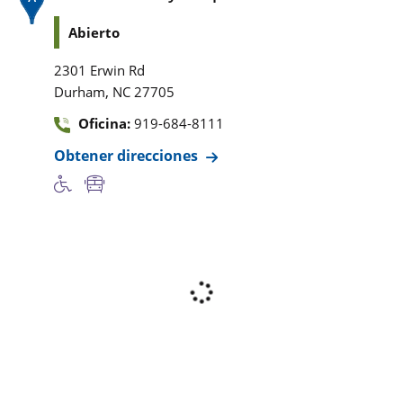
Abierto
2301 Erwin Rd
,
Durham
NC
27705
Oficina:
919-684-8111
Obtener direcciones