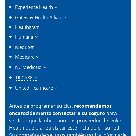
Experience Health
Gateway Health Alliance
Healthgram
Humana
MedCost
Medicare
NC Medicaid
TRICARE
United Healthcare
Antes de programar su cita,
recomendamos
encarecidamente contactar a su seguro
para
verificar que la ubicación o el proveedor de Duke
Health que planea visitar esté incluido en su red;
Su compañía de seguros también podrá informarle