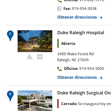
Fax:
919-954-3038
Obtener direcciones
Duke Raleigh Hospital
Abierto
3400 Wake Forest Rd
,
Raleigh
NC
27609
Oficina:
919-954-3000
Obtener direcciones
Duke Raleigh Surgical On
Cerrado:
Se inaugura hoy e