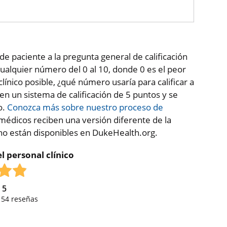
de paciente a la pregunta general de calificación
ualquier número del 0 al 10, donde 0 es el peor
clínico posible, ¿qué número usaría para calificar a
 en un sistema de calificación de 5 puntos y se
o.
Conozca más sobre nuestro proceso de
médicos reciben una versión diferente de la
 no están disponibles en DukeHealth.org.
l personal clínico
e
5
,
54
reseñas