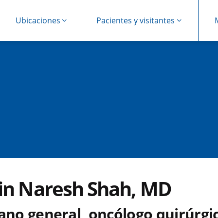
Ubicaciones
Pacientes y visitantes
in Naresh Shah, MD
jano general, oncólogo quirúrgi