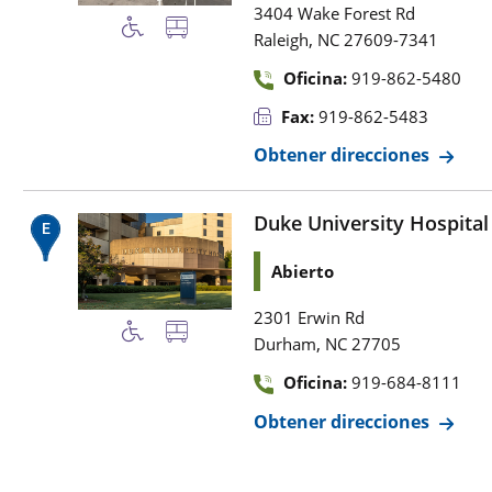
3404 Wake Forest Rd
,
Raleigh
NC
27609-7341
Oficina:
919-862-5480
Fax:
919-862-5483
Obtener direcciones
Duke University Hospital
Abierto
2301 Erwin Rd
,
Durham
NC
27705
Oficina:
919-684-8111
Obtener direcciones