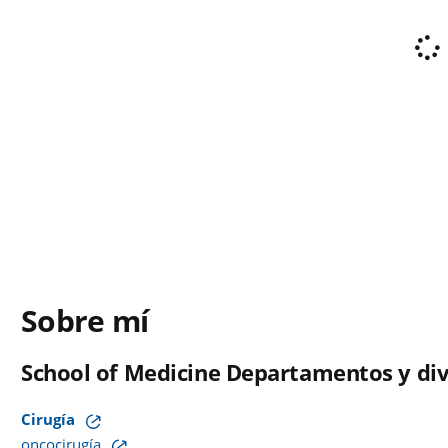
Sobre mí
School of Medicine Departamentos y div
Cirugía
oncocirugía