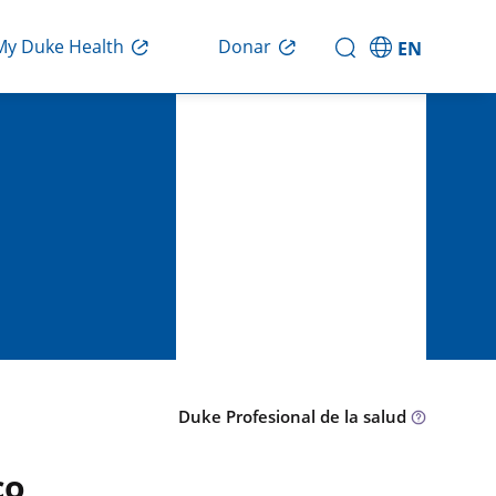
Donar
My Duke Health
EN
Duke Profesional de la salud
co