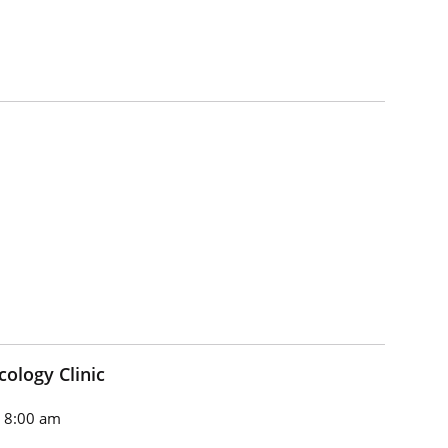
cology Clinic
n 8:00 am