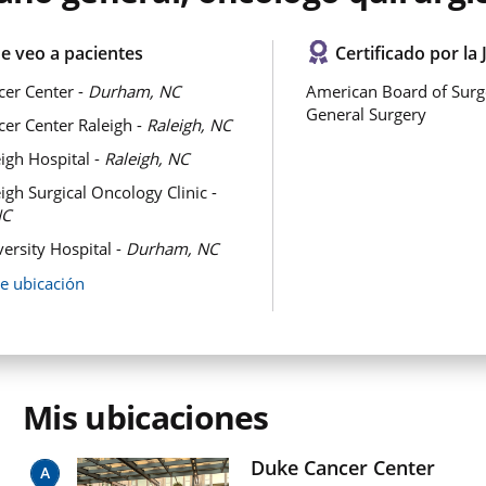
e veo a pacientes
Certificado por la 
er Center -
Durham, NC
American Board of Surg
General Surgery
er Center Raleigh -
Raleigh, NC
igh Hospital -
Raleigh, NC
igh Surgical Oncology Clinic -
NC
ersity Hospital -
Durham, NC
de ubicación
Mis ubicaciones
Duke Cancer Center