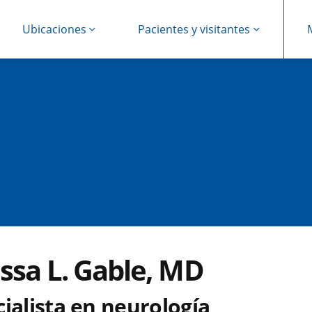
Ubicaciones
Pacientes y visitantes
ssa L. Gable, MD
ialista en neurología