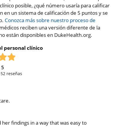
clínico posible, ¿qué número usaría para calificar
en en un sistema de calificación de 5 puntos y se
co.
Conozca más sobre nuestro proceso de
médicos reciben una versión diferente de la
 no están disponibles en DukeHealth.org.
l personal clínico
e
5
,
52
reseñas
care.
her findings in a way that was easy to