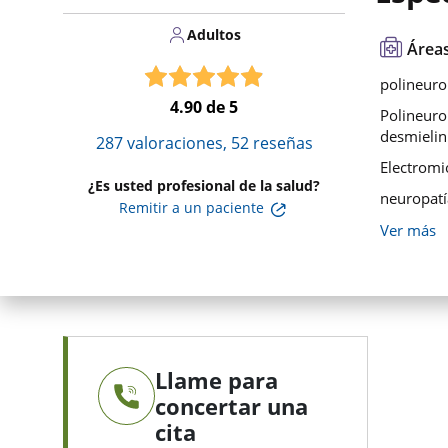
Adultos
Áreas
polineuro
4.90
de 5
Polineuro
desmielin
287
valoraciones,
52
reseñas
Electromi
¿Es usted profesional de la salud?
neuropatí
Remitir a un paciente
Ver más
Llame para
concertar una
cita