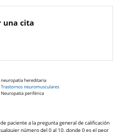
 una cita
neuropatía hereditaria
Trastornos neuromusculares
Neuropatía periférica
 de paciente a la pregunta general de calificación
ualquier número del 0 al 10, donde 0 es el peor