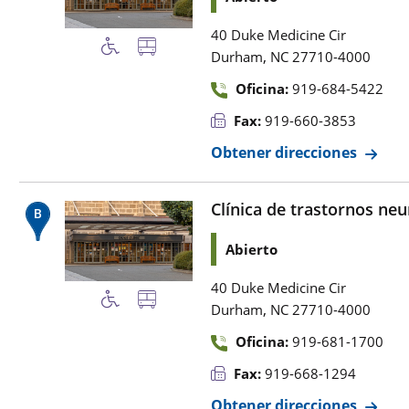
40 Duke Medicine Cir
,
Durham
NC
27710-4000
Oficina:
919-684-5422
Fax:
919-660-3853
Obtener direcciones
Clínica de trastornos neu
Abierto
40 Duke Medicine Cir
,
Durham
NC
27710-4000
Oficina:
919-681-1700
Fax:
919-668-1294
Obtener direcciones