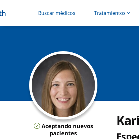
Buscar médicos
Tratamientos
Saltar navegación
Kari
Aceptando nuevos
pacientes
Espec