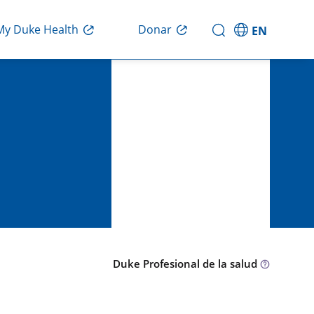
Donar
My Duke Health
EN
Duke Profesional de la salud