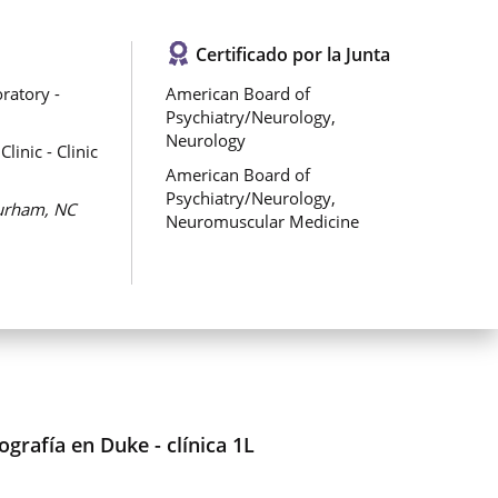
Certificado por la Junta
ratory -
American Board of
Psychiatry/Neurology,
Neurology
linic - Clinic
American Board of
Psychiatry/Neurology,
rham, NC
Neuromuscular Medicine
grafía en Duke - clínica 1L