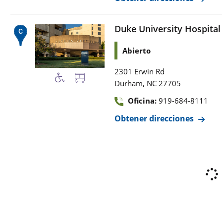
Duke University Hospital
Abierto
2301 Erwin Rd
,
Durham
NC
27705
Oficina:
919-684-8111
Obtener direcciones