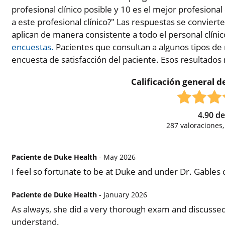
profesional clínico posible y 10 es el mejor profesional 
a este profesional clínico?" Las respuestas se conviert
aplican de manera consistente a todo el personal clíni
encuestas.
Pacientes que consultan a algunos tipos de 
encuesta de satisfacción del paciente. Esos resultados
Calificación general de
4.90
d
287
valoraciones
Paciente de Duke Health
- May 2026
I feel so fortunate to be at Duke and under Dr. Gables 
Paciente de Duke Health
- January 2026
As always, she did a very thorough exam and discussed 
understand.