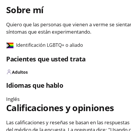
Sobre mí
Quiero que las personas que vienen a verme se sienta
síntomas que están experimentando.
Identificación LGBTQ+ o aliado
Pacientes que usted trata
Adultos
Idiomas que hablo
Inglés
Calificaciones y opiniones
Las calificaciones y reseñas se basan en las respuestas 
del médico de la encuesta. La pregunta dice: "Usando c