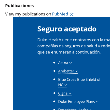
Publicaciones
View my publications on
PubMed
Seguro aceptado
Duke Health tiene contratos con la may
compañías de seguros de salud y redes 
que se enumeran a continuación.
Aetna
Ambetter
Blue Cross Blue Shield of
NC
Cigna
Duke Employee Plans
Experience Health