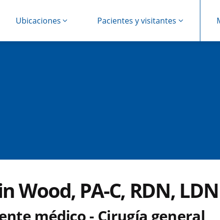
Ubicaciones
Pacientes y visitantes
tin Wood, PA-C, RDN, LDN
ente médico - Cirugía general