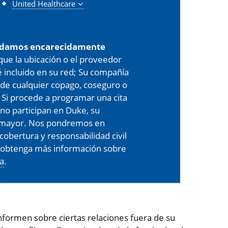
United Healthcare
damos encarecidamente
 que la ubicación o el proveedor
é incluido en su red; Su compañía
de cualquier copago, coseguro o
 Si procede a programar una cita
 no participan en Duke, su
er mayor. Nos pondremos en
cobertura y responsabilidad civil
, obtenga más información sobre
ra
.
formen sobre ciertas relaciones fuera de su