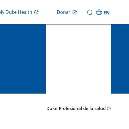
Donar
My Duke Health
EN
Duke Profesional de la salud