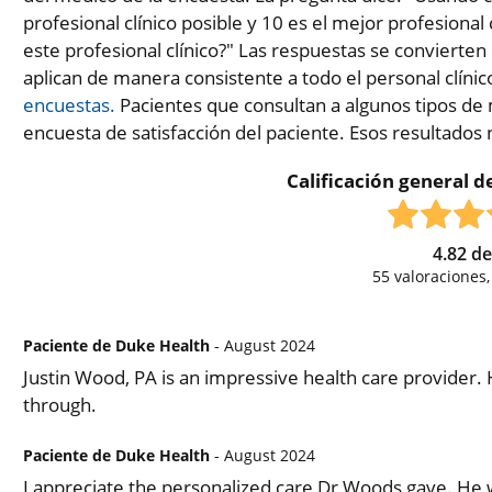
profesional clínico posible y 10 es el mejor profesional 
este profesional clínico?" Las respuestas se convierten
aplican de manera consistente a todo el personal clínic
encuestas.
Pacientes que consultan a algunos tipos de 
encuesta de satisfacción del paciente. Esos resultados
Calificación general de
4.82
d
55
valoraciones
Paciente de Duke Health
- August 2024
Justin Wood, PA is an impressive health care provider
through.
Paciente de Duke Health
- August 2024
I appreciate the personalized care Dr Woods gave. He w