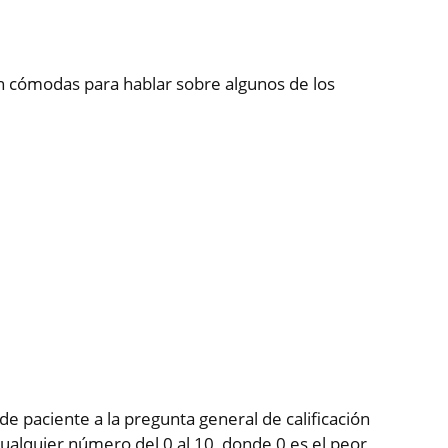
n cómodas para hablar sobre algunos de los
de paciente a la pregunta general de calificación
ualquier número del 0 al 10, donde 0 es el peor