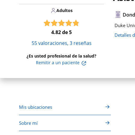
Adultos
Dond
Duke Univ
4.82
de 5
Detalles 
55
valoraciones,
3
reseñas
¿Es usted profesional de la salud?
Remitir a un paciente
Mis ubicaciones
Sobre mí