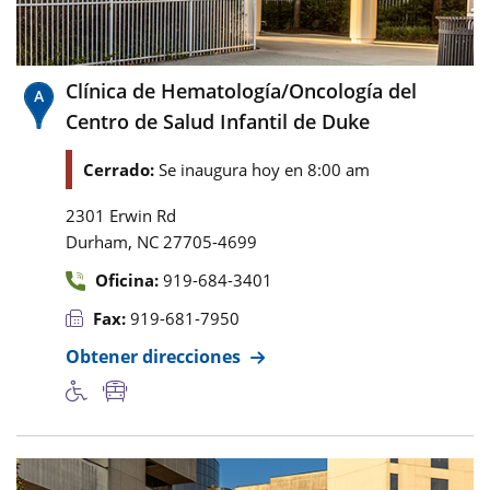
Clínica de Hematología/Oncología del
Centro de Salud Infantil de Duke
Cerrado:
Se inaugura hoy en 8:00 am
2301 Erwin Rd
,
Durham
NC
27705-4699
Oficina:
919-684-3401
Fax:
919-681-7950
Obtener direcciones