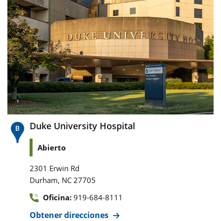
Duke University Hospital
Abierto
2301 Erwin Rd
,
Durham
NC
27705
Oficina:
919-684-8111
Obtener direcciones