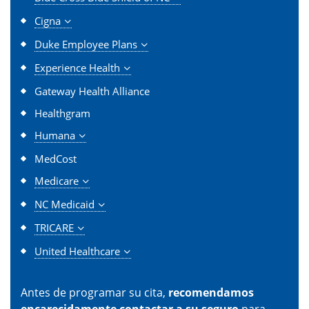
Cigna
Duke Employee Plans
Experience Health
Gateway Health Alliance
Healthgram
Humana
MedCost
Medicare
NC Medicaid
TRICARE
United Healthcare
Antes de programar su cita,
recomendamos
encarecidamente contactar a su seguro
para