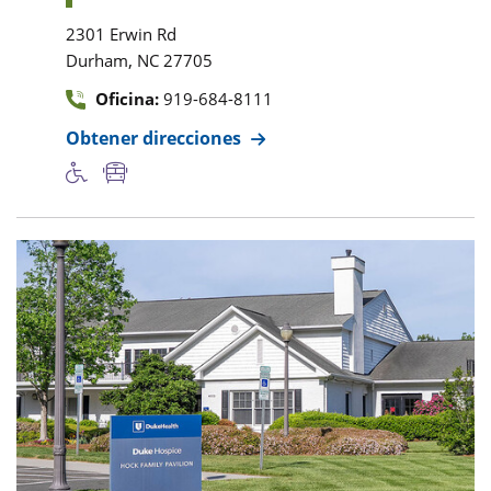
2301 Erwin Rd
,
Durham
NC
27705
Oficina:
919-684-8111
Obtener direcciones