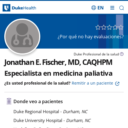
EN
Saltar navegación
¿Por qué no hay evaluaciones?
Duke Profesional de la salud
Jonathan E. Fischer, MD, CAQHPM
Especialista en medicina paliativa
¿Es usted profesional de la salud?
Remitir a un paciente
Donde veo a pacientes
Duke Regional Hospital -
Durham, NC
Duke University Hospital -
Durham, NC