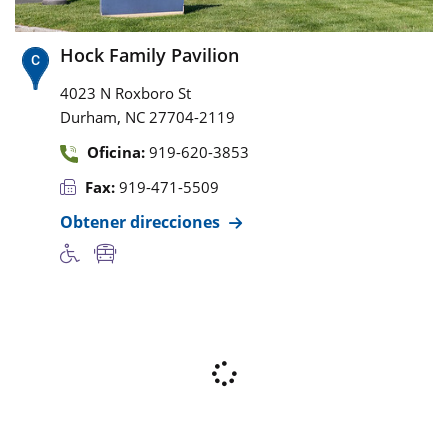
Hock Family Pavilion
4023 N Roxboro St
,
Durham
NC
27704-2119
Oficina:
919-620-3853
Fax:
919-471-5509
Obtener direcciones