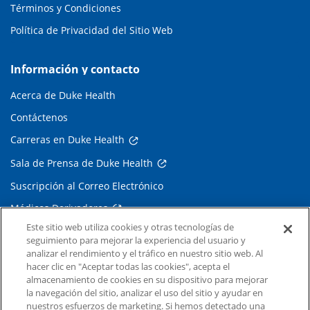
Términos y Condiciones
Política de Privacidad del Sitio Web
Información y contacto
Acerca de Duke Health
Contáctenos
Carreras en Duke Health
Sala de Prensa de Duke Health
Suscripción al Correo Electrónico
Médicos Derivadores
Este sitio web utiliza cookies y otras tecnologías de
seguimiento para mejorar la experiencia del usuario y
Enlaces relacionados
analizar el rendimiento y el tráfico en nuestro sitio web. Al
hacer clic en "Aceptar todas las cookies", acepta el
Duke Cancer Institute
almacenamiento de cookies en su dispositivo para mejorar
la navegación del sitio, analizar el uso del sitio y ayudar en
Duke Children's
nuestros esfuerzos de marketing. Si hemos detectado una