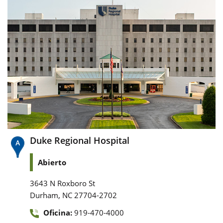
Duke Regional Hospital
Abierto
3643 N Roxboro St
,
Durham
NC
27704-2702
Oficina:
919-470-4000