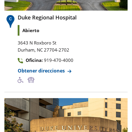
Duke Regional Hospital
Abierto
3643 N Roxboro St
,
Durham
NC
27704-2702
Oficina:
919-470-4000
Obtener direcciones