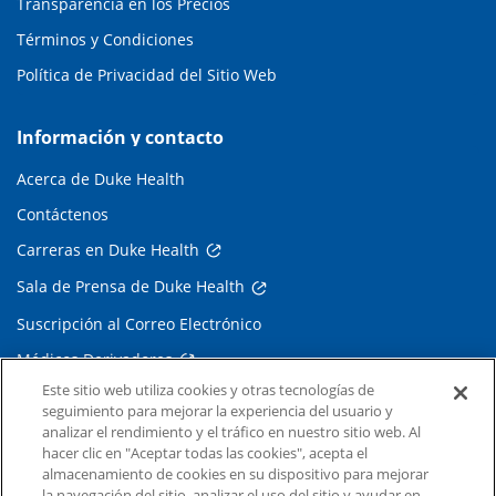
Transparencia en los Precios
Términos y Condiciones
Política de Privacidad del Sitio Web
Información y contacto
Acerca de Duke Health
Contáctenos
Carreras en Duke Health
Sala de Prensa de Duke Health
Suscripción al Correo Electrónico
Médicos Derivadores
Este sitio web utiliza cookies y otras tecnologías de
seguimiento para mejorar la experiencia del usuario y
Enlaces relacionados
analizar el rendimiento y el tráfico en nuestro sitio web. Al
hacer clic en "Aceptar todas las cookies", acepta el
Duke Cancer Institute
almacenamiento de cookies en su dispositivo para mejorar
la navegación del sitio, analizar el uso del sitio y ayudar en