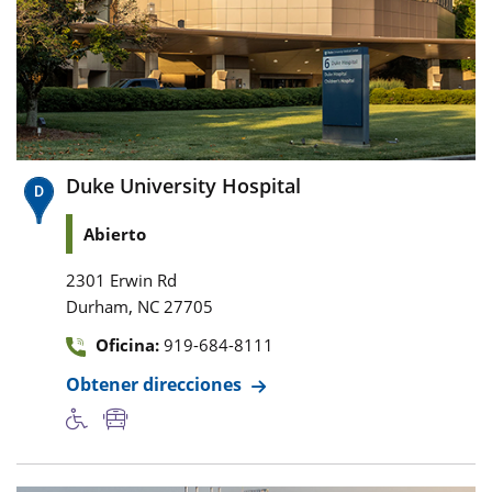
Duke University Hospital
Abierto
2301 Erwin Rd
,
Durham
NC
27705
Oficina:
919-684-8111
Obtener direcciones