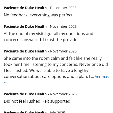
Paciente de Duke Health
- December 2025
No feedback, everything was perfect
Paciente de Duke Health
- November 2025
At the end of my visit I got all my questions and
concerns answered. I trust the provider
Paciente de Duke Health
- November 2025
She came into the room calm and felt like she really
took her time listening to my concerns. Never once did
I feel rushed. We were able to have a lengthy
conversation about care options and a plan. I
...
Ver más
Paciente de Duke Health
- November 2025
Did not feel rushed. Felt supported.
Paciente de Duke Health
- July 2025