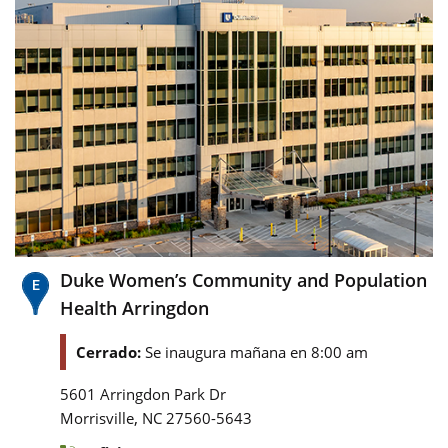
Duke Women’s Community and Population
Health Arringdon
Cerrado:
Se inaugura mañana en 8:00 am
5601 Arringdon Park Dr
,
Morrisville
NC
27560-5643