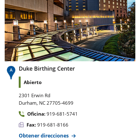
Duke Birthing Center
Abierto
2301 Erwin Rd
,
Durham
NC
27705-4699
Oficina:
919-681-5741
Fax:
919-681-8166
Obtener direcciones