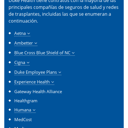
Duke Health tiene contratos con la mayoría de las
principales compañías de seguros de salud y redes
de trasplantes, incluidas las que se enumeran a
continuación.
Aetna
Ambetter
Blue Cross Blue Shield of NC
Cigna
Duke Employee Plans
Experience Health
Gateway Health Alliance
Healthgram
Humana
MedCost