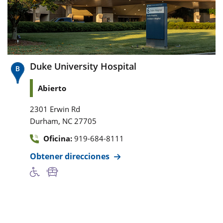
Duke University Hospital
Abierto
2301 Erwin Rd
,
Durham
NC
27705
Oficina:
919-684-8111
Obtener direcciones