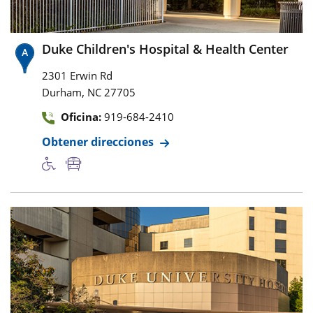
Duke Children's Hospital & Health Center
2301 Erwin Rd
,
Durham
NC
27705
Oficina:
919-684-2410
Obtener direcciones