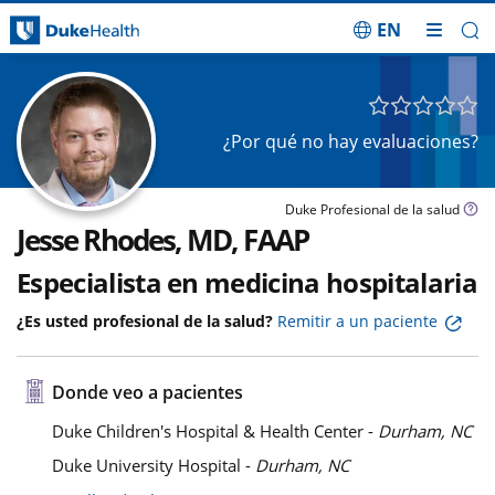
EN
Saltar navegación
¿Por qué no hay evaluaciones?
Duke Profesional de la salud
Jesse Rhodes, MD, FAAP
Especialista en medicina hospitalaria
¿Es usted profesional de la salud?
Remitir a un paciente
Donde veo a pacientes
Duke Children's Hospital & Health Center -
Durham, NC
Duke University Hospital -
Durham, NC