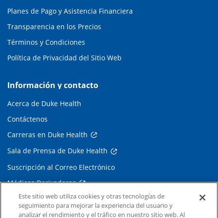
Planes de Pago y Asistencia Financiera
Transparencia en los Precios
Términos y Condiciones
Política de Privacidad del Sitio Web
Información y contacto
Acerca de Duke Health
Contáctenos
Carreras en Duke Health
Sala de Prensa de Duke Health
Suscripción al Correo Electrónico
Médicos Derivadores
Este sitio web utiliza cookies y otras tecnologías de
seguimiento para mejorar la experiencia del usuario y
Enlaces relacionados
analizar el rendimiento y el tráfico en nuestro sitio web. Al