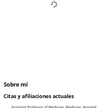
Sobre mí
Citas y afiliaciones actuales
Assistant Professor of Medicine, Medicine, Hospital