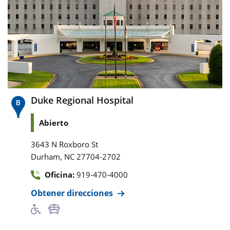
Duke Regional Hospital
Abierto
3643 N Roxboro St
,
Durham
NC
27704-2702
Oficina:
919-470-4000
Obtener direcciones