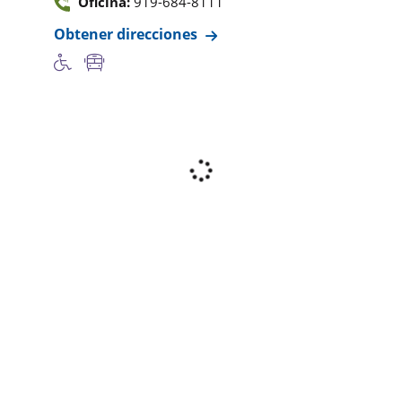
Oficina:
919-684-8111
Obtener direcciones