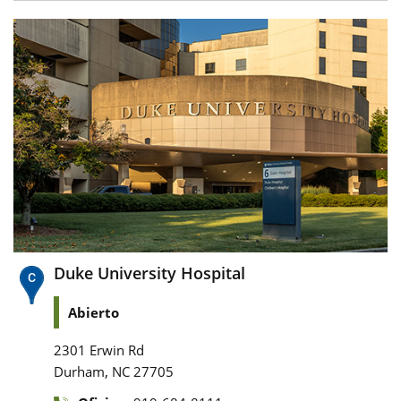
Duke University Hospital
Abierto
2301 Erwin Rd
,
Durham
NC
27705