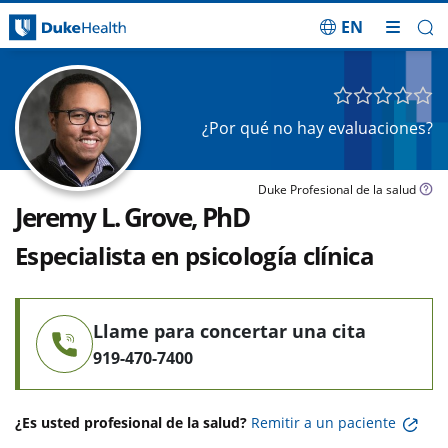
EN
Saltar navegación
¿Por qué no hay evaluaciones?
Duke Profesional de la salud
Jeremy L. Grove, PhD
Especialista en psicología clínica
Llame para concertar una cita
919-470-7400
¿Es usted profesional de la salud?
Remitir a un paciente