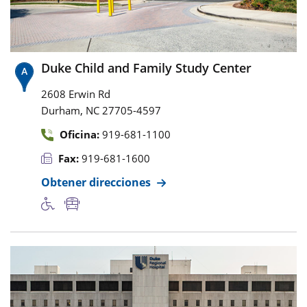
Duke Child and Family Study Center
2608 Erwin Rd
,
Durham
NC
27705-4597
Oficina:
919-681-1100
Fax:
919-681-1600
Obtener direcciones