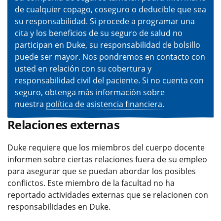
de cualquier copago, coseguro o deducible que sea
su responsabilidad. Si procede a programar una
cita y los beneficios de su seguro de salud no
participan en Duke, su responsabilidad de bolsillo
puede ser mayor. Nos pondremos en contacto con
usted en relación con su cobertura y
responsabilidad civil del paciente. Si no cuenta con
seguro, obtenga más información sobre
nuestra
política de asistencia financiera
.
Relaciones externas
Duke requiere que los miembros del cuerpo docente
informen sobre ciertas relaciones fuera de su empleo
para asegurar que se puedan abordar los posibles
conflictos. Este miembro de la facultad no ha
reportado actividades externas que se relacionen con
responsabilidades en Duke.